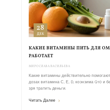
28
ДЕК
КАКИЕ ВИТАМИНЫ ПИТЬ ДЛЯ ОМ
РАБОТАЕТ
МИРОСЛАВА ВАСИЛЬЕВА
Какие витамины действительно помогают 
дозах витамина С, Е, D, коэнзима Q10 и б
зря тратить деньги.
Читать Далее