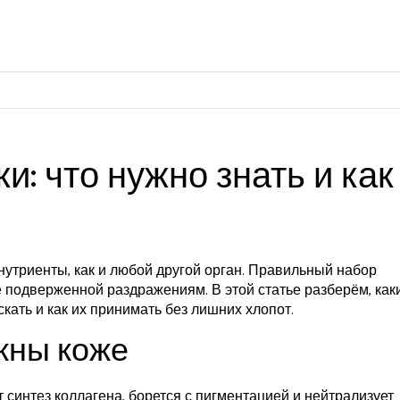
: что нужно знать и как
нутриенты, как и любой другой орган. Правильный набор
е подверженной раздражениям. В этой статье разберём, как
кать и как их принимать без лишних хлопот.
жны коже
 синтез коллагена, борется с пигментацией и нейтрализует