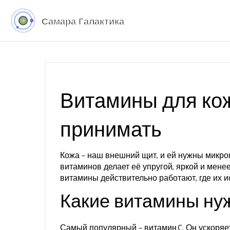
Витамины для кожи
принимать
Кожа – наш внешний щит, и ей нужны микро
витаминов делает её упругой, яркой и мене
витамины действительно работают, где их ис
Какие витамины ну
Самый популярный – витамин C. Он ускоряет