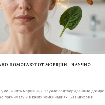
ЬНО ПОМОГАЮТ ОТ МОРЩИН - НАУЧНО
т уменьшить морщины? Научно подтвержденные дозиро
льно принимать и в каких комбинациях. Без мифов и