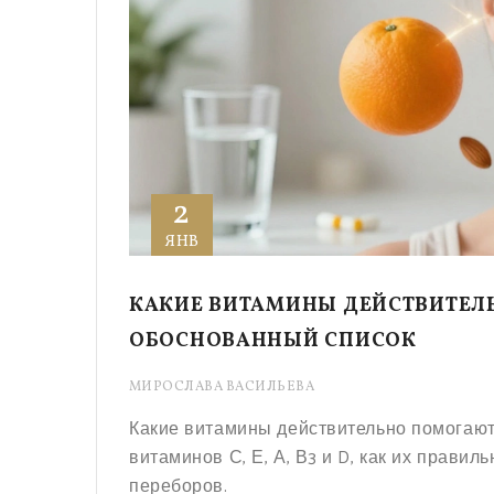
2
ЯНВ
КАКИЕ ВИТАМИНЫ ДЕЙСТВИТЕЛ
ОБОСНОВАННЫЙ СПИСОК
МИРОСЛАВА ВАСИЛЬЕВА
Какие витамины действительно помогаю
витаминов С, Е, А, В3 и D, как их прави
переборов.