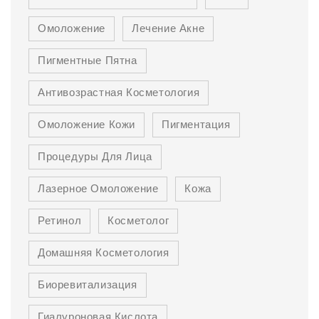
Омоложение
Лечение Акне
Пигментные Пятна
Антивозрастная Косметология
Омоложение Кожи
Пигментация
Процедуры Для Лица
Лазерное Омоложение
Кожа
Ретинол
Косметолог
Домашняя Косметология
Биоревитализация
Гиалуроновая Кислота