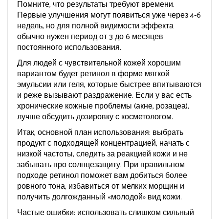
Помните, что результаты требуют времени.
Первые улучшения могут появиться уже через 4‑6
недель, но для полной видимости эффекта
обычно нужен период от 3 до 6 месяцев
постоянного использования.
Для людей с чувствительной кожей хорошим
вариантом будет ретинол в форме мягкой
эмульсии или геля, которые быстрее впитываются
и реже вызывают раздражение. Если у вас есть
хронические кожные проблемы (акне, розацеа),
лучше обсудить дозировку с косметологом.
Итак, основной план использования: выбрать
продукт с подходящей концентрацией, начать с
низкой частоты, следить за реакцией кожи и не
забывать про солнцезащиту. При правильном
подходе ретинол поможет вам добиться более
ровного тона, избавиться от мелких морщин и
получить долгожданный «молодой» вид кожи.
Частые ошибки: использовать слишком сильный