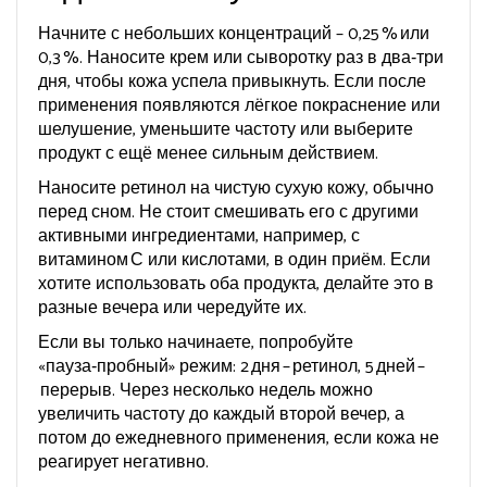
Начните с небольших концентраций – 0,25 % или
0,3 %. Наносите крем или сыворотку раз в два‑три
дня, чтобы кожа успела привыкнуть. Если после
применения появляются лёгкое покраснение или
шелушение, уменьшите частоту или выберите
продукт с ещё менее сильным действием.
Наносите ретинол на чистую сухую кожу, обычно
перед сном. Не стоит смешивать его с другими
активными ингредиентами, например, с
витамином С или кислотами, в один приём. Если
хотите использовать оба продукта, делайте это в
разные вечера или чередуйте их.
Если вы только начинаете, попробуйте
«пауза‑пробный» режим: 2 дня – ретинол, 5 дней –
перерыв. Через несколько недель можно
увеличить частоту до каждый второй вечер, а
потом до ежедневного применения, если кожа не
реагирует негативно.