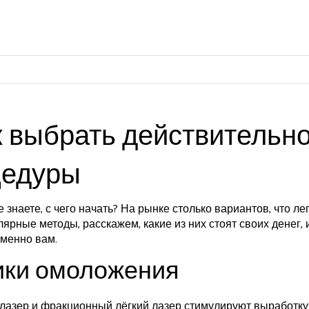
 выбрать действительн
цедуры
 знаете, с чего начать? На рынке столько вариантов, что ле
ярные методы, расскажем, какие из них стоят своих денег, 
именно вам.
ики омоложения
азер и фракционный лёгкий лазер стимулируют выработку