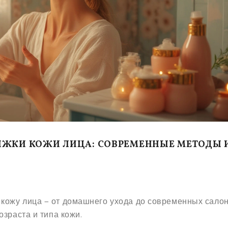
ЯЖКИ КОЖИ ЛИЦА: СОВРЕМЕННЫЕ МЕТОДЫ 
кожу лица — от домашнего ухода до современных сало
озраста и типа кожи.