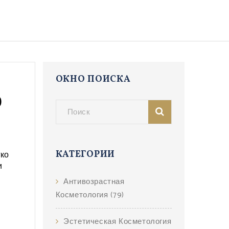
ОКНО ПОИСКА
о
гко
КАТЕГОРИИ
и
Антивозрастная
Косметология
(79)
Эстетическая Косметология