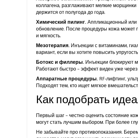
коллагена, разглаживают мелкие морщинки и
держится от полугода до года.
Химический пилинг.
Аппликационный или г
обновление. После процедуры кожа может п
и мягкость.
Мезотерапия.
Инъекции с витаминами, гиа
вариант, если вы хотите повысить упругост
Ботокс и филлеры.
Инъекции блокируют м
Работают быстро – эффект виден уже через 
Аппаратные процедуры.
RF‑лифтинг, ультр
Подходят тем, кто ищет мягкое вмешательс
Как подобрать иде
Первый шаг – честно оценить состояние кож
могут стать лучшим выбором. При более глу
Не забывайте про противопоказания. Берем