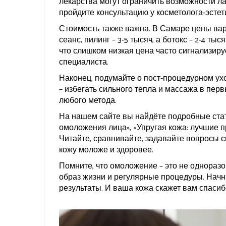
лекарства могут ограничить возможности л
пройдите консультацию у косметолога‑эстет
Стоимость также важна. В Самаре цены вар
сеанс, пилинг – 3‑5 тысяч, а ботокс – 2‑4 ты
что слишком низкая цена часто сигнализир
специалиста.
Наконец, подумайте о пост‑процедурном ух
– избегать сильного тепла и массажа в пе
любого метода.
На нашем сайте вы найдёте подробные стат
омоложения лица», «Упругая кожа: лучшие п
Читайте, сравнивайте, задавайте вопросы с
кожу моложе и здоровее.
Помните, что омоложение – это не одноразо
образ жизни и регулярные процедуры. Начн
результаты. И ваша кожа скажет вам спасиб