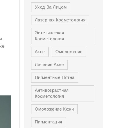
Уход За Лицом
Лазерная Косметология
Эстетическая
и.
Косметология
же
Акне
Омоложение
Лечение Акне
Пигментные Пятна
Антивозрастная
Косметология
Омоложение Кожи
Пигментация