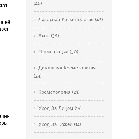
(46)
тат
Лазерная Косметология
(45)
я её
цвет
Акне
(38)
Пигментация
(30)
Домашняя Косметология
(24)
Косметология
(23)
Уход За Лицом
(15)
апия
еры.
Уход За Кожей
(14)