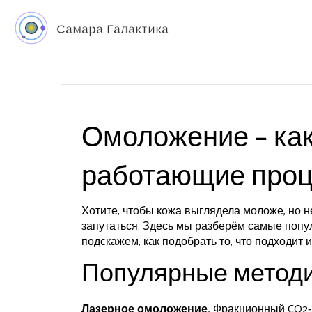
Омоложение – как
работающие про
Хотите, чтобы кожа выглядела моложе, но не
запутаться. Здесь мы разберём самые попул
подскажем, как подобрать то, что подходит 
Популярные метод
Лазерное омоложение.
Фракционный CO2‑л