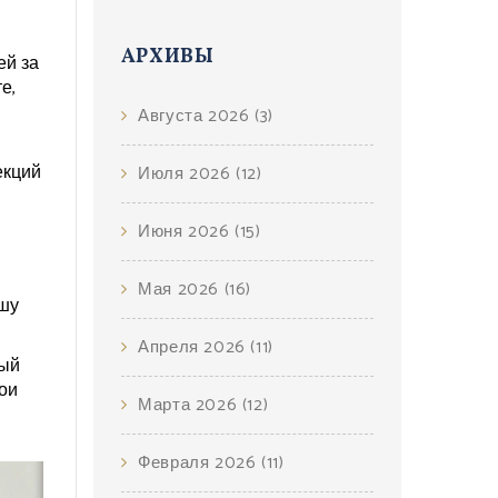
АРХИВЫ
ей за
е,
Августа 2026
(3)
екций
Июля 2026
(12)
Июня 2026
(15)
Мая 2026
(16)
ашу
Апреля 2026
(11)
вый
ои
Марта 2026
(12)
Февраля 2026
(11)