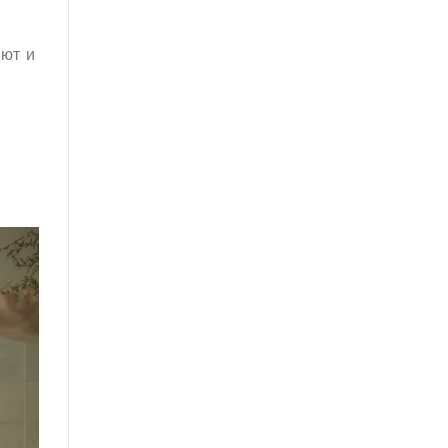
ают и