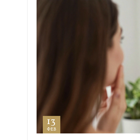
13
ФЕВ