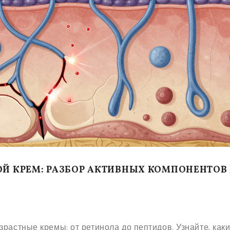
ОЙ КРЕМ: РАЗБОР АКТИВНЫХ КОМПОНЕНТОВ
растные кремы: от ретинола до пептидов. Узнайте, как