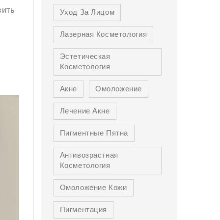
вить
Уход За Лицом
Лазерная Косметология
Эстетическая
Косметология
Акне
Омоложение
Лечение Акне
Пигментные Пятна
Антивозрастная
Косметология
Омоложение Кожи
Пигментация