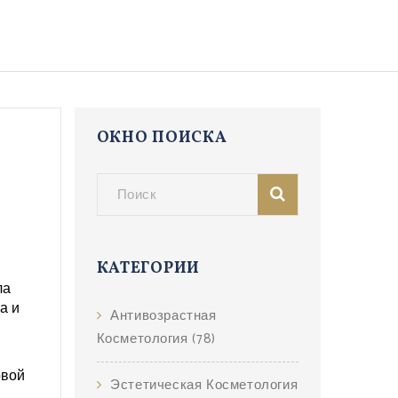
ОКНО ПОИСКА
КАТЕГОРИИ
ла
а и
Антивозрастная
Косметология
(78)
овой
Эстетическая Косметология