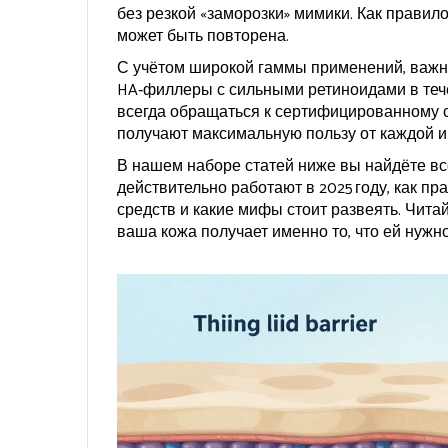
без резкой «заморозки» мимики. Как правило
может быть повторена.
С учётом широкой гаммы применений, важно
HA‑филлеры с сильными ретиноидами в тече
всегда обращаться к сертифицированному с
получают максимальную пользу от каждой и
В нашем наборе статей ниже вы найдёте вс
действительно работают в 2025 году, как п
средств и какие мифы стоит развеять. Читай
ваша кожа получает именно то, что ей нужно