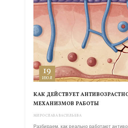
19
ИЮЛ
КАК ДЕЙСТВУЕТ АНТИВОЗРАСТН
МЕХАНИЗМОВ РАБОТЫ
МИРОСЛАВА ВАСИЛЬЕВА
Разбираем, как реально работают антивоз