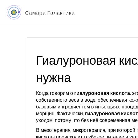
Гиалуроновая кисл
нужна
Когда говорим о
гиалуроновая кислота
,
эт
собственного веса в воде, обеспечивая ко
базовым ингредиентом в
инъекциях
,
процед
морщин
. Фактически,
гиалуроновая кислот
уходом, потому что без неё современная м
В
мезотерапия
,
микротерапия, при которой 
кислоты
происходит глубокое питание и увл