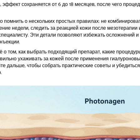
, эффект сохраняется от 6 до 18 месяцев, после чего проце
 помнить о нескольких простых правилах: не комбинирова
ние недели, следить за реакцией кожи после мезотерапии 
пециалисту. Эти детали позволяют избежать осложнений и
нъекции.
ё о том, как выбрать подходящий препарат, какие процедур
равильно ухаживать за кожей после применения гиалуронов
те дальше, чтобы собрать практические советы и убедиться,
.