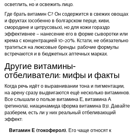
осветлить, но и освежить лицо.
Где брать витамин С? Он содержится в свежих овощах
и фруктах (особенно в болгарском перце, киви,
смородине и цитрусовых), но для кожи гораздо
эффективнее — нанесение его в форме сыворотки или
крема с концентрацией 10–20%. Кстати, не обязательно
тратиться на люксовые бренды: рабочие формулы
встречаются и в бюджетных аптечных марках.
Другие витамины-
отбеливатели: мифы и факты
Когда речь идёт о выравнивании тона и пигментации,
на арену сразу выдвигаются ещё несколько витаминов.
Все слышали о пользе витамина Е, витамина А
(ретинола), ниацинамида (форма витамина B3). Давайте
разберем, есть ли у них реальный отбеливающий
эффект:
Витамин Е (токоферол).
Его чаще относят к