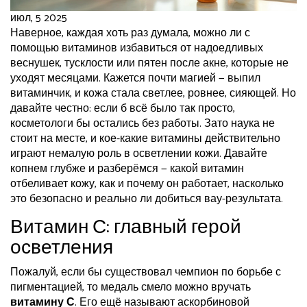
июл, 5 2025
Наверное, каждая хоть раз думала, можно ли с
помощью витаминов избавиться от надоедливых
веснушек, тусклости или пятен после акне, которые не
уходят месяцами. Кажется почти магией — выпил
витаминчик, и кожа стала светлее, ровнее, сияющей. Но
давайте честно: если б всё было так просто,
косметологи бы остались без работы. Зато наука не
стоит на месте, и кое-какие витамины действительно
играют немалую роль в осветлении кожи. Давайте
копнем глубже и разберёмся — какой витамин
отбеливает кожу, как и почему он работает, насколько
это безопасно и реально ли добиться вау-результата.
Витамин С: главный герой
осветления
Пожалуй, если бы существовал чемпион по борьбе с
пигментацией, то медаль смело можно вручать
витамину С
. Его ещё называют аскорбиновой