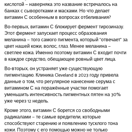
кислотой — наверняка это название встречалось на
банках с сыворотками и масками. Но что делает
витамин С особенным в вопросах отбеливания?
Во-первых, витамин С блокирует фермент тирозиназу.
Этот фермент запускает процесс образования
меланина — того самого пигмента, который "отвечает" за
цвет нашей кожи, волос, глаз. Менее меланина —
светлее кожа. Именно поэтому витамин С входит почти
в каждое средство, обещающее ровный цвет лица.
Во-вторых, он устраняет уже существующую
пигментацию. Клиника Cleveland в 2023 году привела
данные о том, что регулярное нанесение серума с
витамином С на поражённые участки помогает
уменьшить интенсивность пигментных пятен на 30%
уже через 12 недель.
Кроме этого, витамин С борется со свободными
радикалами — те самые вредители, которые
способствуют старению и появлению тусклого тона
кожи. Поэтому с его помощью можно не только