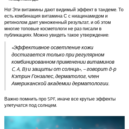
Но! Эти витамины дают видимый эффект в тандеме. То
есть комбинация витамина С с ниацинамидом и
ретинолом дает умноженный результат, и об этом
многие топовые косметологи не раз писали в
публикациях. Можно увидеть такое утверждение:
«Эффективное осветление кожи
достигается только при регулярном
комбинированном применении витаминов
C, A, B3 и защиты от солнца», — говорит д-р
Кэтрин Гонзалес, дерматолог, член
Американской академии дерматологии.
Важно помнить про SPF, иначе все крутые эффекты
улетучатся под солнцем.