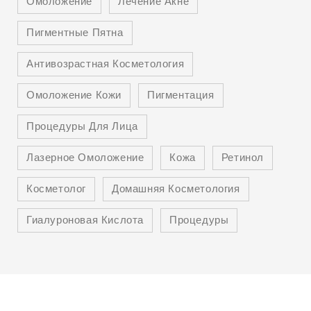
Омоложение
Лечение Акне
Пигментные Пятна
Антивозрастная Косметология
Омоложение Кожи
Пигментация
Процедуры Для Лица
Лазерное Омоложение
Кожа
Ретинол
Косметолог
Домашняя Косметология
Гиалуроновая Кислота
Процедуры