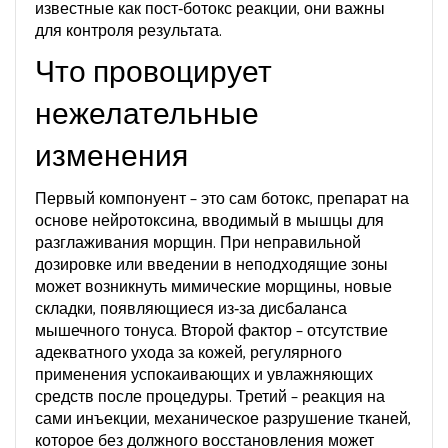
известные как
пост‑ботокс реакции
, они важны
для контроля результата.
Что провоцирует
нежелательные
изменения
Первый компонуент – это сам
ботокс
,
препарат на
основе нейротоксина, вводимый в мышцы для
разглаживания морщин
. При неправильной
дозировке или введении в неподходящие зоны
может возникнуть
мимические морщины
,
новые
складки, появляющиеся из‑за дисбаланса
мышечного тонуса
. Второй фактор – отсутствие
адекватного
ухода за кожей
,
регулярного
применения успокаивающих и увлажняющих
средств после процедуры
. Третий – реакция на
сами
инъекции
,
механическое разрушение тканей,
которое без должного восстановления может