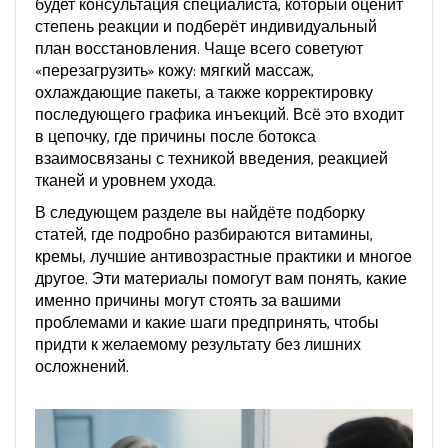
будет консультация специалиста, который оценит
степень реакции и подберёт индивидуальный
план восстановления. Чаще всего советуют
«перезагрузить» кожу: мягкий массаж,
охлаждающие пакеты, а также корректировку
последующего графика инъекций. Всё это входит
в цепочку, где
причины после ботокса
взаимосвязаны с техникой введения, реакцией
тканей и уровнем ухода
.
В следующем разделе вы найдёте подборку
статей, где подробно разбираются витамины,
кремы, лучшие антивозрастные практики и многое
другое. Эти материалы помогут вам понять, какие
именно причины могут стоять за вашими
проблемами и какие шаги предпринять, чтобы
придти к желаемому результату без лишних
осложнений.