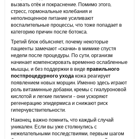
вызвать отёк и покраснение
. Помимо этого,
стресс, гормональные колебания и
неполноценное питание усиливают
воспалительные процессы, что тоже попадает в
категорию причин после ботокса.
Третий блок объясняет, почему некоторые
пациенты замечают «скачки» в мимике спустя
недели после процедуры. По сути, организм
начинает компенсировать временно ослабленные
мышцы, и без поддержки в виде
правильного
постпроцедурного ухода
кожа реагирует
появлением новых морщин. Именно здесь играют
роль витаминные добавки, кремы с гиалуроновой
кислотой и легкие пилинги – они ускоряют
регенерацию эпидермиса и снижают риск
гиперчувствительности.
Наконец, важно помнить, что каждый случай
уникален. Если вы уже столкнулись с
нежелательными последствиями, первым шагом