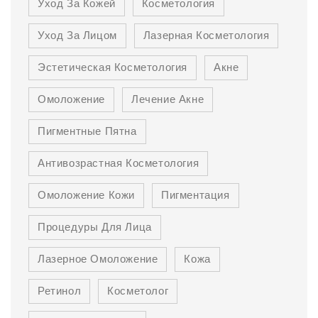
Уход За Кожей
Косметология
Уход За Лицом
Лазерная Косметология
Эстетическая Косметология
Акне
Омоложение
Лечение Акне
Пигментные Пятна
Антивозрастная Косметология
Омоложение Кожи
Пигментация
Процедуры Для Лица
Лазерное Омоложение
Кожа
Ретинол
Косметолог