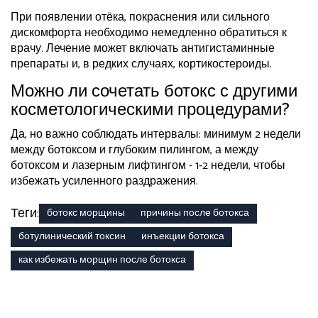
При появлении отёка, покраснения или сильного
дискомфорта необходимо немедленно обратиться к
врачу. Лечение может включать антигистаминные
препараты и, в редких случаях, кортикостероиды.
Можно ли сочетать ботокс с другими
косметологическими процедурами?
Да, но важно соблюдать интервалы: минимум 2 недели
между ботоксом и глубоким пилингом, а между
ботоксом и лазерным лифтингом - 1‑2 недели, чтобы
избежать усиленного раздражения.
Теги:
ботокс морщины
причины после ботокса
ботулинический токсин
инъекции ботокса
как избежать морщин после ботокса