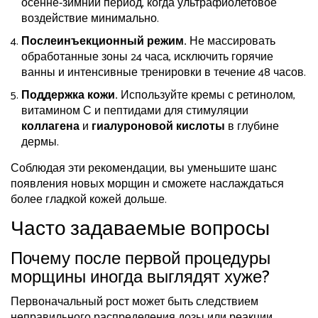
осенне‑зимний период, когда ультрафиолетовое
воздействие минимально.
Послеинъекционный режим.
Не массировать
обработанные зоны 24 часа, исключить горячие
ванны и интенсивные тренировки в течение 48 часов.
Поддержка кожи.
Используйте кремы с ретинолом,
витамином С и пептидами для стимуляции
коллагена
и
гиалуроновой кислоты
в глубине
дермы.
Соблюдая эти рекомендации, вы уменьшите шанс
появления новых морщин и сможете наслаждаться
более гладкой кожей дольше.
Часто задаваемые вопросы
Почему после первой процедуры
морщины иногда выглядят хуже?
Первоначальный рост может быть следствием
неправильного распределения дозы или реакции