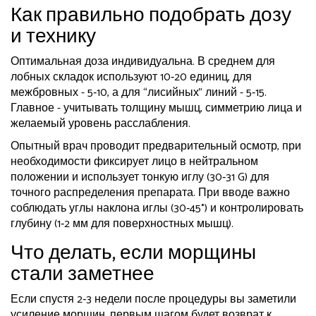
Как правильно подобрать дозу
и технику
Оптимальная доза индивидуальна. В среднем для
лобных складок используют 10‑20 единиц, для
межбровных - 5‑10, а для “лисийных” линий - 5‑15.
Главное - учитывать толщину мышц, симметрию лица и
желаемый уровень расслабления.
Опытный врач проводит предварительный осмотр, при
необходимости фиксирует лицо в нейтральном
положении и использует тонкую иглу (30‑31 G) для
точного распределения препарата. При вводе важно
соблюдать углы наклона иглы (30‑45°) и контролировать
глубину (1‑2 мм для поверхностных мышц).
Что делать, если морщины
стали заметнее
Если спустя 2‑3 недели после процедуры вы заметили
усиление морщин, первым шагом будет возврат к