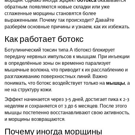
морщин. Однако иногда эффект
ботокса
оказывается
обратным: появляются новые складки или уже
сглаженные морщины становятся более
выраженными. Почему так происходит? Давайте
разберём основные причины и узнаем, как их избежать.
Как работает ботокс
Ботулинический токсин типа А (ботокс) блокирует
передачу нервных импульсов к мышцам. При инъекции
в определённые зоны он временно парализует
мышечные волокна, что приводит к их расслаблению и
разглаживанию поверхностных линий. Важно
понимать, что ботокс воздействует только на
мышцы
, а
не на структуру кожи.
Эффект начинается через 3-5 дней, достигает пика к 2-3
неделям и сохраняется от 3 до 6 месяцев. После этого
мышцы постепенно восстанавливают свою активность,
и морщины возвращаются.
Почему иногда морщины