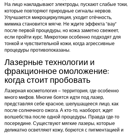
На лицо накладывают электроды, пускают слабые токи,
которые повторяют природные сигналы нервов.
Улучшается микроциркуляция, уходит отёчность,
мимика становится мягче. Не ждите эффекта "вау"
после первой процедуры, но кожа заметно свежеет,
если пройти курс. Микротоки особенно подходят для
тонкой и чувствительной кожи, когда агрессивные
процедуры противопоказаны.
Лазерные технологии и
фракционное омоложение:
когда стоит пробовать
Лазерная косметология — территория, где особенно
много мифов. Многие боятся идти под лазер,
представляя себе красное, шелушащееся лицо, как
после солнечного ожога. А кто-то, наоборот, ждет
волшебства после одной процедуры. Правда где-то
посередине. Существуют мягкие лазеры, которые
деликатно осветляют кожу, борются с пигментацией и