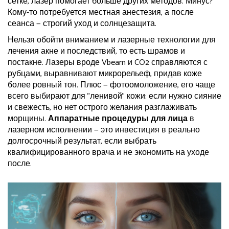
сетке, лазер помогает больше других методов. Минус?
Кому-то потребуется местная анестезия, а после
сеанса — строгий уход и солнцезащита.
Нельзя обойти вниманием и лазерные технологии для
лечения акне и последствий, то есть шрамов и
постакне. Лазеры вроде Vbeam и CO2 справляются с
рубцами, выравнивают микрорельеф, придав коже
более ровный тон. Плюс — фотоомоложение, его чаще
всего выбирают для "ленивой" кожи: если нужно сияние
и свежесть, но нет острого желания разглаживать
морщины.
Аппаратные процедуры для лица
в
лазерном исполнении — это инвестиция в реально
долгосрочный результат, если выбрать
квалифицированного врача и не экономить на уходе
после.