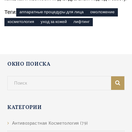
Теги:
аппаратные процедуры для лица
омоложение
косметология
уход за кожей
лифтинг
ОКНО ПОИСКА
КАТЕГОРИИ
Антивозрастная Косметология
(79)