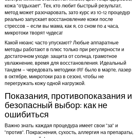
кожа "отдыхает". Тех, кто любит быстрый результат,
метод может разочаровать, зато курс из 10-12 процедур
реально запускает восстановление кожи после
стрессов — если вы мама, как я, со сном по 4 часа,
микротоки творят чудеса!
Какой нюанс часто упускают? Любые аппаратные
методы работают в плюс только при регулярности и
достаточном уходе: защита от солнца, грамотное
увлажнение, время для восстановления. Идеальный
тандем — чередовать методики (RF было в марте, лазер
в октябре, микротоки раз в сезон), чтобы не
перегружать кожу одной нагрузкой.
Показания, противопоказания и
безопасный выбор: как не
ошибиться
Важно знать: каждая процедура имеет свои "за" и
"против". Покраснения, сухость, аллергия на препараты,