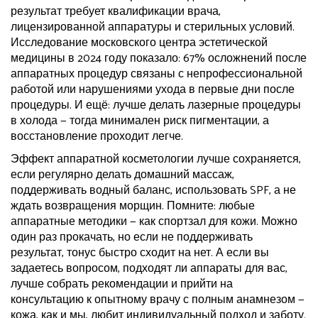
результат требует квалификации врача,
лицензированной аппаратуры и стерильных условий.
Исследование московского центра эстетической
медицины в 2024 году показало: 67% осложнений после
аппаратных процедур связаны с непрофессиональной
работой или нарушениями ухода в первые дни после
процедуры. И ещё: лучше делать лазерные процедуры
в холода — тогда минимален риск пигментации, а
восстановление проходит легче.
Эффект аппаратной косметологии лучше сохраняется,
если регулярно делать домашний массаж,
поддерживать водный баланс, использовать SPF, а не
ждать возвращения морщин. Помните: любые
аппаратные методики — как спортзал для кожи. Можно
один раз прокачать, но если не поддерживать
результат, тонус быстро сходит на нет. А если вы
задаетесь вопросом, подходят ли аппараты для вас,
лучше собрать рекомендации и прийти на
консультацию к опытному врачу с полным анамнезом —
кожа, как и мы, любит индивидуальный подход и заботу.