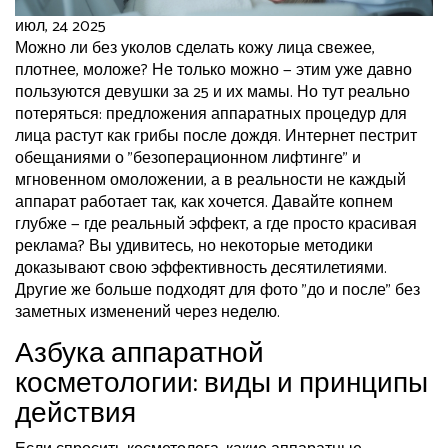
июл, 24 2025
Можно ли без уколов сделать кожу лица свежее,
плотнее, моложе? Не только можно — этим уже давно
пользуются девушки за 25 и их мамы. Но тут реально
потеряться: предложения аппаратных процедур для
лица растут как грибы после дождя. Интернет пестрит
обещаниями о "безоперационном лифтинге" и
мгновенном омоложении, а в реальности не каждый
аппарат работает так, как хочется. Давайте копнем
глубже — где реальный эффект, а где просто красивая
реклама? Вы удивитесь, но некоторые методики
доказывают свою эффективность десятилетиями.
Другие же больше подходят для фото "до и после" без
заметных изменений через неделю.
Азбука аппаратной
косметологии: виды и принципы
действия