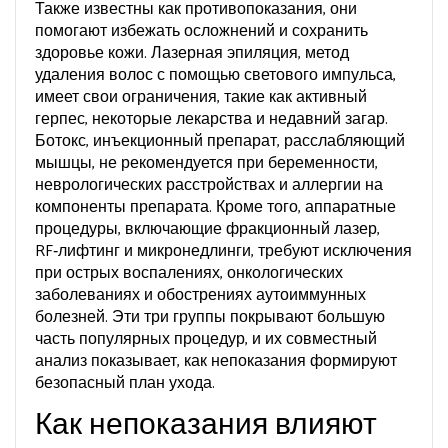
Также известны как
противопоказания
, они
помогают избежать осложнений и сохранить
здоровье кожи.
Лазерная эпиляция
,
метод
удаления волос с помощью светового импульса,
имеет свои ограничения, такие как активный
герпес, некоторые лекарства и недавний загар
.
Ботокс
,
инъекционный препарат, расслабляющий
мышцы, не рекомендуется при беременности,
неврологических расстройствах и аллергии на
компоненты препарата
. Кроме того,
аппаратные
процедуры
,
включающие фракционный лазер,
RF‑лифтинг и микронедлинги, требуют исключения
при острых воспалениях, онкологических
заболеваниях и обострениях аутоиммунных
болезней
. Эти три группы покрывают большую
часть популярных процедур, и их совместный
анализ показывает, как непоказания формируют
безопасный план ухода.
Как непоказания влияют