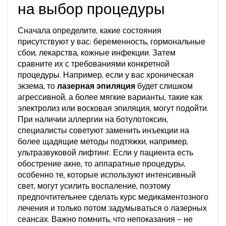
на выбор процедуры
Сначала определите, какие состояния
присутствуют у вас: беременность, гормональные
сбои, лекарства, кожные инфекции. Затем
сравните их с требованиями конкретной
процедуры. Например, если у вас хроническая
экзема, то
лазерная эпиляция
будет слишком
агрессивной, а более мягкие варианты, такие как
электролиз или восковая эпиляция, могут подойти.
При наличии аллергии на ботулотоксин,
специалисты советуют заменить инъекции на
более щадящие методы подтяжки, например,
ультразвуковой лифтинг. Если у пациента есть
обострение акне, то
аппаратные процедуры
,
особенно те, которые используют интенсивный
свет, могут усилить воспаление
, поэтому
предпочтительнее сделать курс медикаментозного
лечения и только потом задумываться о лазерных
сеансах. Важно помнить, что непоказания — не