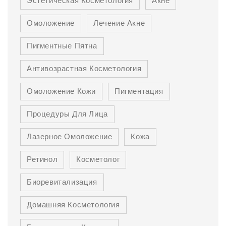
Эстетическая Косметология
Акне
Омоложение
Лечение Акне
Пигментные Пятна
Антивозрастная Косметология
Омоложение Кожи
Пигментация
Процедуры Для Лица
Лазерное Омоложение
Кожа
Ретинол
Косметолог
Биоревитализация
Домашняя Косметология