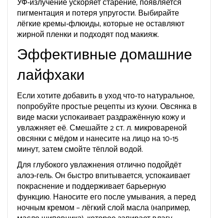
УФ‑излучение ускоряет старение, появляется
пигментация и потеря упругости. Выбирайте
лёгкие кремы‑флюиды, которые не оставляют
жирной пленки и подходят под макияж.
Эффективные домашние
лайфхаки
Если хотите добавить в уход что‑то натуральное,
попробуйте простые рецепты из кухни. Овсянка в
виде маски успокаивает раздражённую кожу и
увлажняет её. Смешайте 2 ст. л. микровареной
овсянки с мёдом и нанесите на лицо на 10‑15
минут, затем смойте тёплой водой.
Для глубокого увлажнения отлично подойдёт
алоэ‑гель. Он быстро впитывается, успокаивает
покраснение и поддерживает барьерную
функцию. Наносите его после умывания, а перед
ночным кремом – лёгкий слой масла (например,