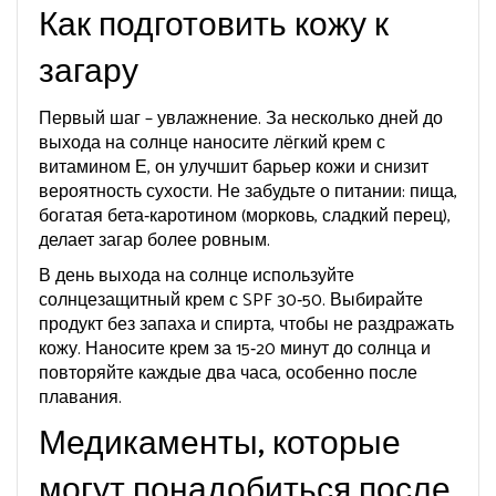
Как подготовить кожу к
загару
Первый шаг – увлажнение. За несколько дней до
выхода на солнце наносите лёгкий крем с
витамином Е, он улучшит барьер кожи и снизит
вероятность сухости. Не забудьте о питании: пища,
богатая бета‑каротином (морковь, сладкий перец),
делает загар более ровным.
В день выхода на солнце используйте
солнцезащитный крем с SPF 30‑50. Выбирайте
продукт без запаха и спирта, чтобы не раздражать
кожу. Наносите крем за 15‑20 минут до солнца и
повторяйте каждые два часа, особенно после
плавания.
Медикаменты, которые
могут понадобиться после