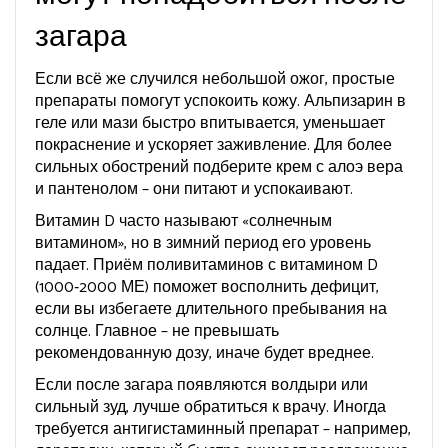
загара
Если всё же случился небольшой ожог, простые
препараты помогут успокоить кожу. Альпизарин в
геле или мази быстро впитывается, уменьшает
покраснение и ускоряет заживление. Для более
сильных обострений подберите крем с алоэ вера
и пантенолом – они питают и успокаивают.
Витамин D часто называют «солнечным
витамином», но в зимний период его уровень
падает. Приём поливитаминов с витамином D
(1000‑2000 МЕ) поможет восполнить дефицит,
если вы избегаете длительного пребывания на
солнце. Главное – не превышать
рекомендованную дозу, иначе будет вреднее.
Если после загара появляются волдыри или
сильный зуд, лучше обратиться к врачу. Иногда
требуется антигистаминный препарат – например,