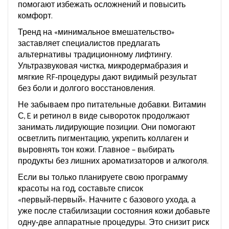
помогают избежать осложнений и повысить
комфорт.
Тренд на «минимальное вмешательство»
заставляет специалистов предлагать
альтернативы традиционному лифтингу.
Ультразвуковая чистка, микродермабразия и
мягкие RF‑процедуры дают видимый результат
без боли и долгого восстановления.
Не забываем про питательные добавки. Витамин
С, E и ретинол в виде сывороток продолжают
занимать лидирующие позиции. Они помогают
осветлить пигментацию, укрепить коллаген и
выровнять тон кожи. Главное – выбирать
продукты без лишних ароматизаторов и алкоголя.
Если вы только планируете свою программу
красоты на год, составьте список
«первый‑первый». Начните с базового ухода, а
уже после стабилизации состояния кожи добавьте
одну‑две аппаратные процедуры. Это снизит риск