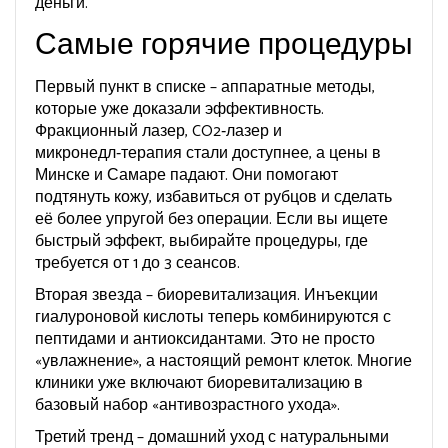
деньги.
Самые горячие процедуры
Первый пункт в списке – аппаратные методы,
которые уже доказали эффективность.
Фракционный лазер, CO2‑лазер и
микронедл‑терапия стали доступнее, а цены в
Минске и Самаре падают. Они помогают
подтянуть кожу, избавиться от рубцов и сделать
её более упругой без операции. Если вы ищете
быстрый эффект, выбирайте процедуры, где
требуется от 1 до 3 сеансов.
Вторая звезда – биоревитализация. Инъекции
гиалуроновой кислоты теперь комбинируются с
пептидами и антиоксидантами. Это не просто
«увлажнение», а настоящий ремонт клеток. Многие
клиники уже включают биоревитализацию в
базовый набор «антивозрастного ухода».
Третий тренд – домашний уход с натуральными