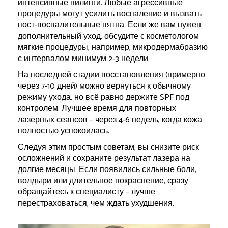
интенсивные пилинги. Любые агрессивные
процедуры могут усилить воспаление и вызвать
пост‑воспалительные пятна. Если же вам нужен
дополнительный уход, обсудите с косметологом
мягкие процедуры, например, микродермабразию
с интервалом минимум 2‑3 недели.
На последней стадии восстановления (примерно
через 7‑10 дней) можно вернуться к обычному
режиму ухода, но всё равно держите SPF под
контролем. Лучшее время для повторных
лазерных сеансов – через 4‑6 недель, когда кожа
полностью успокоилась.
Следуя этим простым советам, вы снизите риск
осложнений и сохраните результат лазера на
долгие месяцы. Если появились сильные боли,
волдыри или длительное покраснение, сразу
обращайтесь к специалисту – лучше
перестраховаться, чем ждать ухудшения.