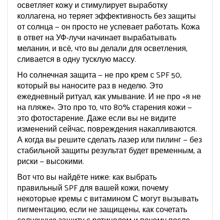
осветляет кожу и стимулирует выработку
коллагена, но теряет эффективность без защиты
от солнца
— он просто не успевает работать. Кожа
в ответ на УФ-лучи начинает вырабатывать
меланин, и всё, что вы делали для осветления,
сливается в одну тусклую массу.
Но солнечная защита — не про крем с SPF 50,
который вы наносите раз в неделю. Это
ежедневный ритуал, как умывание. И не про «я не
на пляже». Это про то, что 80% старения кожи —
это фотостарение. Даже если вы не видите
изменений сейчас, повреждения накапливаются.
А когда вы решите сделать лазер или пилинг — без
стабильной защиты результат будет временным, а
риски — высокими.
Вот что вы найдёте ниже: как выбрать
правильный SPF для вашей кожи, почему
некоторые кремы с витамином С могут вызывать
пигментацию, если не защищены, как сочетать