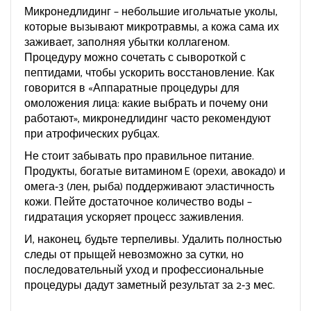
Микронедлидинг – небольшие игольчатые уколы,
которые вызывают микротравмы, а кожа сама их
заживает, заполняя убытки коллагеном.
Процедуру можно сочетать с сывороткой с
пептидами, чтобы ускорить восстановление. Как
говорится в «Аппаратные процедуры для
омоложения лица: какие выбрать и почему они
работают», микронедлидинг часто рекомендуют
при атрофических рубцах.
Не стоит забывать про правильное питание.
Продукты, богатые витамином E (орехи, авокадо) и
омега‑3 (лен, рыба) поддерживают эластичность
кожи. Пейте достаточное количество воды –
гидратация ускоряет процесс заживления.
И, наконец, будьте терпеливы. Удалить полностью
следы от прыщей невозможно за сутки, но
последовательный уход и профессиональные
процедуры дадут заметный результат за 2‑3 мес.