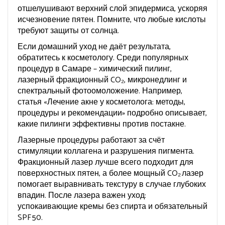
отшелушивают верхний слой эпидермиса, ускоряя
исчезновение пятен. Помните, что любые кислоты
требуют защиты от солнца.
Если домашний уход не даёт результата,
обратитесь к косметологу. Среди популярных
процедур в Самаре – химический пилинг,
лазерный фракционный CO₂, микронедлинг и
спектральный фотоомоложение. Например,
статья «Лечение акне у косметолога: методы,
процедуры и рекомендации» подробно описывает,
какие пилинги эффективны против постакне.
Лазерные процедуры работают за счёт
стимуляции коллагена и разрушения пигмента.
Фракционный лазер лучше всего подходит для
поверхностных пятен, а более мощный CO₂ лазер
помогает выравнивать текстуру в случае глубоких
впадин. После лазера важен уход:
успокаивающие кремы без спирта и обязательный
SPF 50.