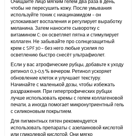
Очищайте лицо мягким гелем два раза в день,
чтобы не пересушить кожу. После умывания
используйте тоник с ниацинамидом – он
успокаивает воспаления и регулирует выработку
меланина. Затем наносите сыворотку с
витамином C: он осветляет пятна и стимулирует
коллаген. Не забывайте про солнцезащитный
крем с SPF 30 – без него любые усилия по
осветлению быстро снесёт ультрафиолет.
Если у вас атрофические рубцы, добавьте к уходу
ретинол 0,3‑0,5 % вечером. Ретинол ускоряет
обновление клеток и улучшает текстуру.
Начинайте с маленькой дозы, чтобы избежать
раздражения. При гипертрофических рубцах
лучше использовать кремы с гелем коллагеновой
печати, а иногда помогает микронутриентный гель
с силиконовым покрытием.
Для пигментных пятен рекомендуется
использовать препараты с азелаиновой кислотой
или гликолевой кислотой. Они мягко