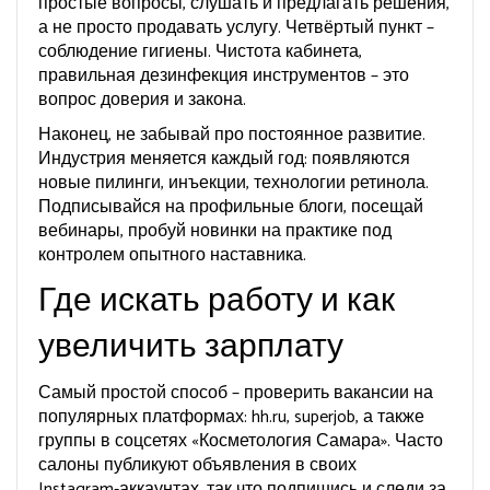
простые вопросы, слушать и предлагать решения,
а не просто продавать услугу. Четвёртый пункт –
соблюдение гигиены. Чистота кабинета,
правильная дезинфекция инструментов – это
вопрос доверия и закона.
Наконец, не забывай про постоянное развитие.
Индустрия меняется каждый год: появляются
новые пилинги, инъекции, технологии ретинола.
Подписывайся на профильные блоги, посещай
вебинары, пробуй новинки на практике под
контролем опытного наставника.
Где искать работу и как
увеличить зарплату
Самый простой способ – проверить вакансии на
популярных платформах: hh.ru, superjob, а также
группы в соцсетях «Косметология Самара». Часто
салоны публикуют объявления в своих
Instagram‑аккаунтах, так что подпишись и следи за