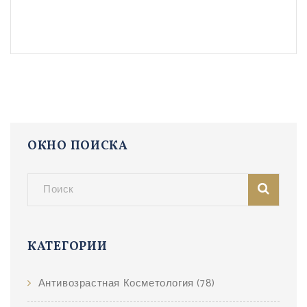
профессионализм специалиста до записи на
приём.
ОКНО ПОИСКА
КАТЕГОРИИ
Антивозрастная Косметология
(78)