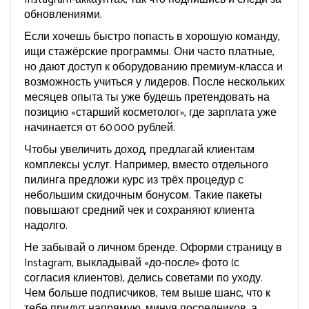
обновлениями.
Если хочешь быстро попасть в хорошую команду,
ищи стажёрские программы. Они часто платные,
но дают доступ к оборудованию премиум‑класса и
возможность учиться у лидеров. После нескольких
месяцев опыта ты уже будешь претендовать на
позицию «старший косметолог», где зарплата уже
начинается от 60 000 рублей.
Чтобы увеличить доход, предлагай клиентам
комплексы услуг. Например, вместо отдельного
пилинга предложи курс из трёх процедур с
небольшим скидочным бонусом. Такие пакеты
повышают средний чек и сохраняют клиента
надолго.
Не забывай о личном бренде. Оформи страницу в
Instagram, выкладывай «до‑после» фото (с
согласия клиентов), делись советами по уходу.
Чем больше подписчиков, тем выше шанс, что к
тебе придут напрямую, минуя посредников, а