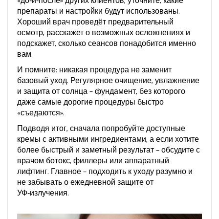
«до‑и‑после» других клиентов, уточните, какие
препараты и настройки будут использованы.
Хороший врач проведёт предварительный
осмотр, расскажет о возможных осложнениях и
подскажет, сколько сеансов понадобится именно
вам.
И помните: никакая процедура не заменит
базовый уход. Регулярное очищение, увлажнение
и защита от солнца – фундамент, без которого
даже самые дорогие процедуры быстро
«съедаются».
Подводя итог, сначала попробуйте доступные
кремы с активными ингредиентами, а если хотите
более быстрый и заметный результат – обсудите с
врачом ботокс, филлеры или аппаратный
лифтинг. Главное – подходить к уходу разумно и
не забывать о ежедневной защите от
УФ‑излучения.