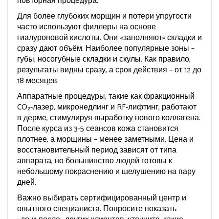
повторная процедура.
Для более глубоких морщин и потери упругости
часто используют филлеры на основе
гиалуроновой кислоты. Они «заполняют» складки и
сразу дают объём. Наиболее популярные зоны –
губы, носогубные складки и скулы. Как правило,
результаты видны сразу, а срок действия – от 12 до
18 месяцев.
Аппаратные процедуры, такие как фракционный
CO₂‑лазер, микронедлинг и RF‑лифтинг, работают
в дерме, стимулируя выработку нового коллагена.
После курса из 3‑5 сеансов кожа становится
плотнее, а морщины – менее заметными. Цена и
восстановительный период зависят от типа
аппарата, но большинство людей готовы к
небольшому покраснению и шелушению на пару
дней.
Важно выбирать сертифицированный центр и
опытного специалиста. Попросите показать