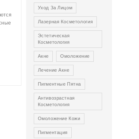
Уход За Лицом
аются
Лазерная Косметология
есные
Эстетическая
Косметология
Акне
Омоложение
Лечение Акне
Пигментные Пятна
Антивозрастная
Косметология
Омоложение Кожи
Пигментация