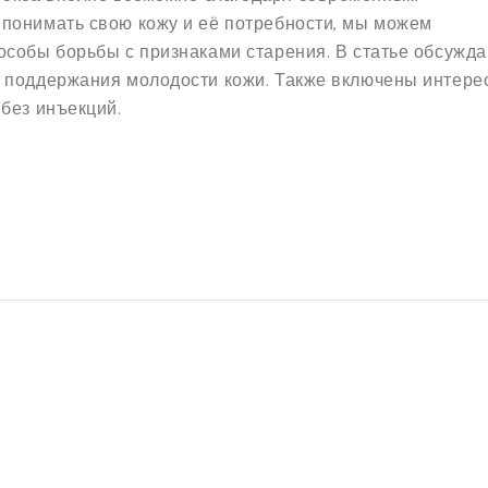
понимать свою кожу и её потребности, мы можем
особы борьбы с признаками старения. В статье обсужд
я поддержания молодости кожи. Также включены интер
без инъекций.