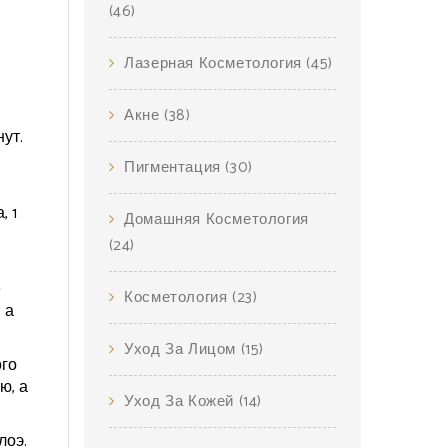
(46)
Лазерная Косметология
(45)
Акне
(38)
ут.
Пигментация
(30)
, 1
Домашняя Косметология
(24)
е
Косметология
(23)
 а
Уход За Лицом
(15)
ого
ю, а
Уход За Кожей
(14)
лоэ.