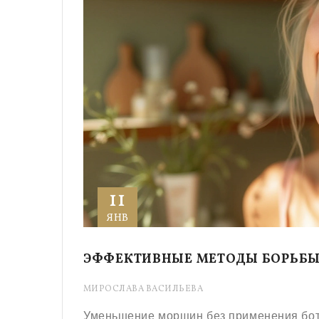
11
ЯНВ
ЭФФЕКТИВНЫЕ МЕТОДЫ БОРЬБЫ
МИРОСЛАВА ВАСИЛЬЕВА
Уменьшение морщин без применения бот