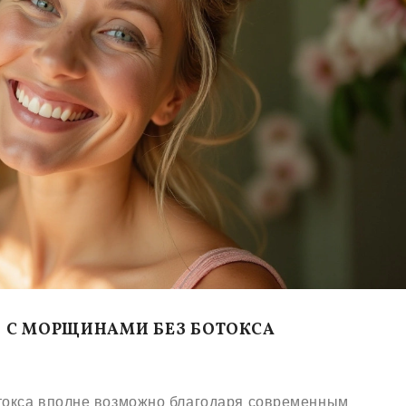
 С МОРЩИНАМИ БЕЗ БОТОКСА
окса вполне возможно благодаря современным