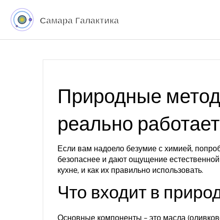
Природные методы
реально работает
Если вам надоело безумие с химией, попро
безопаснее и дают ощущение естественной 
кухне, и как их правильно использовать.
Что входит в прир
Основные компоненты – это масла (оливково