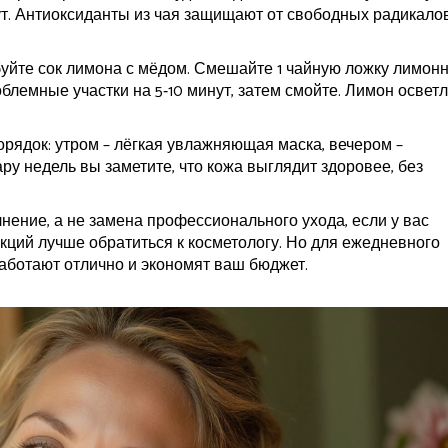
нут. Антиоксиданты из чая защищают от свободных радикалов
буйте сок лимона с мёдом. Смешайте 1 чайную ложку лимон
облемные участки на 5‑10 минут, затем смойте. Лимон осветл
рядок: утром – лёгкая увлажняющая маска, вечером –
ру недель вы заметите, что кожа выглядит здоровее, без
нение, а не замена профессионального ухода, если у вас
кций лучше обратиться к косметологу. Но для ежедневного
ботают отлично и экономят ваш бюджет.