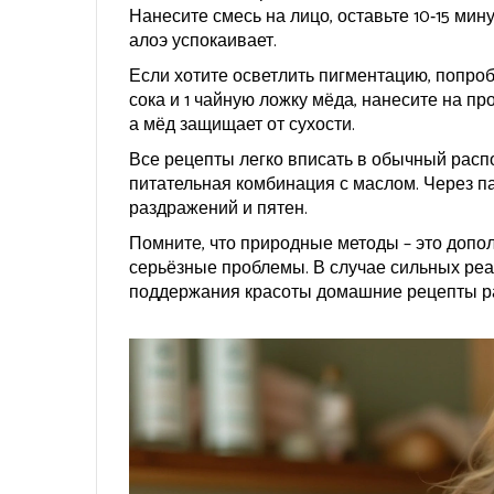
Нанесите смесь на лицо, оставьте 10‑15 ми
алоэ успокаивает.
Если хотите осветлить пигментацию, попро
сока и 1 чайную ложку мёда, нанесите на пр
а мёд защищает от сухости.
Все рецепты легко вписать в обычный распо
питательная комбинация с маслом. Через па
раздражений и пятен.
Помните, что природные методы – это допол
серьёзные проблемы. В случае сильных реа
поддержания красоты домашние рецепты ра