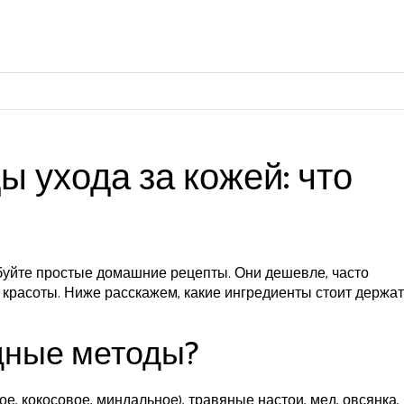
 ухода за кожей: что
буйте простые домашние рецепты. Они дешевле, часто
красоты. Ниже расскажем, какие ингредиенты стоит держат
одные методы?
е, кокосовое, миндальное), травяные настои, мед, овсянка,