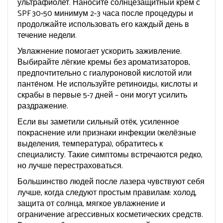
ультрафиолет. Наносите солнцезащитный крем с
SPF 30‑50 минимум 2‑3 часа после процедуры и
продолжайте использовать его каждый день в
течение недели.
Увлажнение помогает ускорить заживление.
Выбирайте лёгкие кремы без ароматизаторов,
предпочтительно с гиалуроновой кислотой или
панте́ном. Не используйте ретиноиды, кислоты и
скрабы в первые 5‑7 дней – они могут усилить
раздражение.
Если вы заметили сильный отёк, усиленное
покраснение или признаки инфекции (желёзные
выделения, температура), обратитесь к
специалисту. Такие симптомы встречаются редко,
но лучше перестраховаться.
Большинство людей после лазера чувствуют себя
лучше, когда следуют простым правилам: холод,
защита от солнца, мягкое увлажнение и
ограничение агрессивных косметических средств.