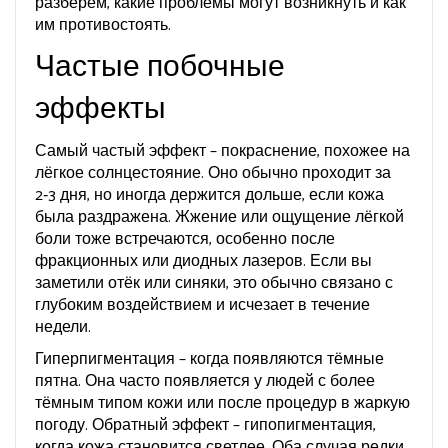
разберём, какие проблемы могут возникнуть и как
им противостоять.
Частые побочные
эффекты
Самый частый эффект – покраснение, похожее на
лёгкое солнцестояние. Оно обычно проходит за
2‑3 дня, но иногда держится дольше, если кожа
была раздражена. Жжение или ощущение лёгкой
боли тоже встречаются, особенно после
фракционных или диодных лазеров. Если вы
заметили отёк или синяки, это обычно связано с
глубоким воздействием и исчезает в течение
недели.
Гиперпигментация – когда появляются тёмные
пятна. Она часто появляется у людей с более
тёмным типом кожи или после процедур в жаркую
погоду. Обратный эффект – гипопигментация,
когда кожа становится светлее. Оба случая редки,