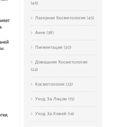
(46)
,
Лазерная Косметология
(45)
лияет
ь
Акне
(38)
аней
Пигментация
(30)
ы.
Домашняя Косметология
(24)
Косметология
(23)
Уход За Лицом
(15)
Уход За Кожей
(14)
тки,