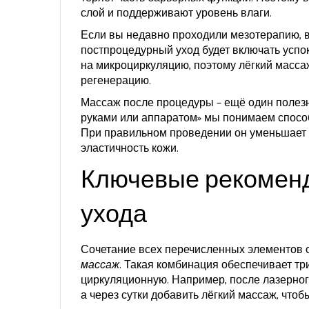
слой и поддерживают уровень влаги.
Если вы недавно проходили
мезотерапию
,
постпроцедурный уход будет включать усп
на микроциркуляцию, поэтому лёгкий масса
регенерацию.
Массаж после процедуры – ещё один полезн
руками или аппаратом
» мы понимаем спосо
При правильном проведении он уменьшает о
эластичность кожи.
Ключевые рекоменд
ухода
Сочетание всех перечисленных элементов 
массаж
. Такая комбинация обеспечивает тр
циркуляционную. Например, после лазерно
а через сутки добавить лёгкий массаж, чтоб