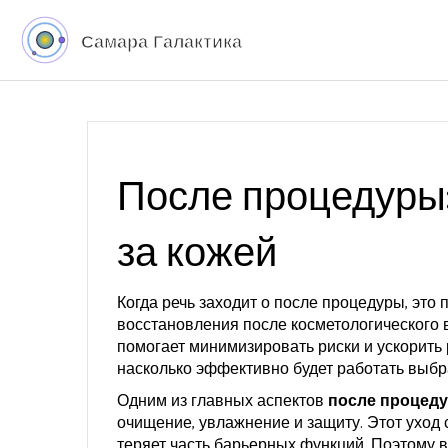
После процедуры:
за кожей
Когда речь заходит о
после процедуры
,
это 
восстановления после косметологического
помогает минимизировать риски и ускорить 
насколько эффективно будет работать выбр
Одним из главных аспектов
после процед
очищение, увлажнение и защиту
. Этот уход
теряет часть барьерных функций. Поэтому 