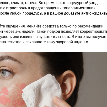
лнце, климат, стресс. Во время
постпроцедурный уход
,
нию
играет роль в предотвращении гиперпигментации.
осле любой процедуры, а в рацион добавьте антиоксиданты
айте ощущения, меняйте средства только по рекомендации
т через 2–4 недели. Такой подход позволяет корректироват
ухость или излишняя чувствительность. В итоге вы получае
ательства и сохраняете кожу здоровой надолго.