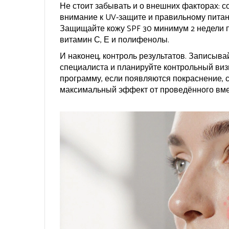
Не стоит забывать и о внешних факторах: со
внимание к UV‑защите и правильному пита
Защищайте кожу SPF 30 минимум 2 недели п
витамин С, Е и полифенолы.
И наконец, контроль результатов. Записыв
специалиста и планируйте контрольный визи
программу, если появляются покраснение, с
максимальный эффект от проведённого вмеш