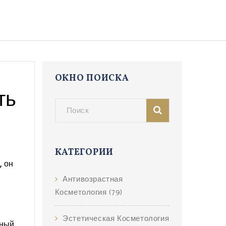
ОКНО ПОИСКА
ть
КАТЕГОРИИ
д
, он
Антивозрастная
Косметология
(79)
Эстетическая Косметология
дный