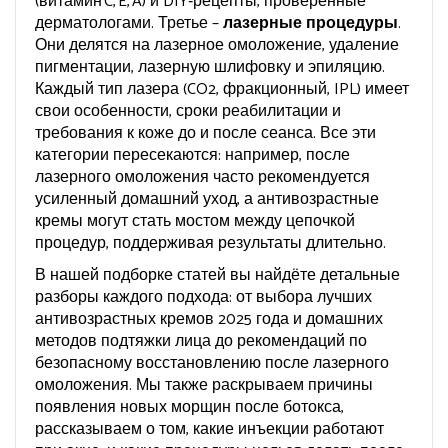
(витамин C, E, A) и DIY‑рецепты, проверенные
дерматологами. Третье –
лазерные процедуры
.
Они делятся на лазерное омоложение, удаление
пигментации, лазерную шлифовку и эпиляцию.
Каждый тип лазера (CO2, фракционный, IPL) имеет
свои особенности, сроки реабилитации и
требования к коже до и после сеанса. Все эти
категории пересекаются: например, после
лазерного омоложения часто рекомендуется
усиленный домашний уход, а антивозрастные
кремы могут стать мостом между цепочкой
процедур, поддерживая результаты длительно.
В нашей подборке статей вы найдёте детальные
разборы каждого подхода: от выбора лучших
антивозрастных кремов 2025 года и домашних
методов подтяжки лица до рекомендаций по
безопасному восстановлению после лазерного
омоложения. Мы также раскрываем причины
появления новых морщин после ботокса,
рассказываем о том, какие инъекции работают