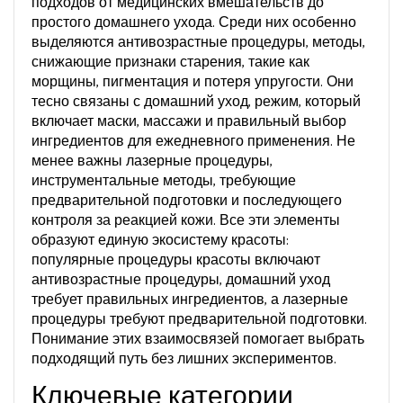
подходов от медицинских вмешательств до
простого домашнего ухода. Среди них особенно
выделяются
антивозрастные процедуры
,
методы,
снижающие признаки старения, такие как
морщины, пигментация и потеря упругости
. Они
тесно связаны с
домашний уход
,
режим, который
включает маски, массажи и правильный выбор
ингредиентов для ежедневного применения
. Не
менее важны
лазерные процедуры
,
инструментальные методы, требующие
предварительной подготовки и последующего
контроля за реакцией кожи
. Все эти элементы
образуют единую экосистему красоты:
популярные процедуры красоты включают
антивозрастные процедуры, домашний уход
требует правильных ингредиентов, а лазерные
процедуры требуют предварительной подготовки.
Понимание этих взаимосвязей помогает выбрать
подходящий путь без лишних экспериментов.
Ключевые категории