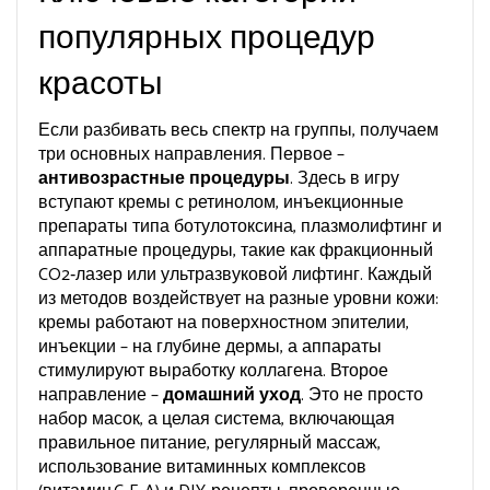
популярных процедур
красоты
Если разбивать весь спектр на группы, получаем
три основных направления. Первое –
антивозрастные процедуры
. Здесь в игру
вступают кремы с ретинолом, инъекционные
препараты типа ботулотоксина, плазмолифтинг и
аппаратные процедуры, такие как фракционный
CO2‑лазер или ультразвуковой лифтинг. Каждый
из методов воздействует на разные уровни кожи:
кремы работают на поверхностном эпителии,
инъекции – на глубине дермы, а аппараты
стимулируют выработку коллагена. Второе
направление –
домашний уход
. Это не просто
набор масок, а целая система, включающая
правильное питание, регулярный массаж,
использование витаминных комплексов