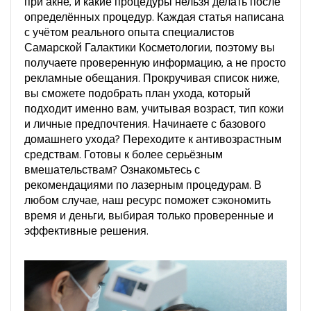
при акне, и какие процедуры нельзя делать после
определённых процедур. Каждая статья написана
с учётом реального опыта специалистов
Самарской Галактики Косметологии, поэтому вы
получаете проверенную информацию, а не просто
рекламные обещания. Прокручивая список ниже,
вы сможете подобрать план ухода, который
подходит именно вам, учитывая возраст, тип кожи
и личные предпочтения. Начинаете с базового
домашнего ухода? Переходите к антивозрастным
средствам. Готовы к более серьёзным
вмешательствам? Ознакомьтесь с
рекомендациями по лазерным процедурам. В
любом случае, наш ресурс поможет сэкономить
время и деньги, выбирая только проверенные и
эффективные решения.