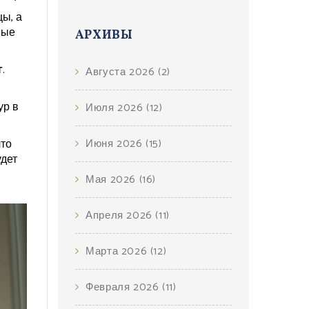
ы, а
ные
АРХИВЫ
г
.
Августа 2026
(2)
ур в
Июля 2026
(12)
что
Июня 2026
(15)
удет
Мая 2026
(16)
Апреля 2026
(11)
Марта 2026
(12)
Февраля 2026
(11)