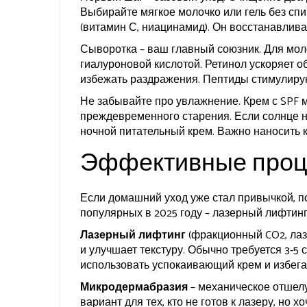
Выбирайте мягкое молочко или гель без спи
(витамин С, ниацинамид). Он восстанавлива
Сыворотка – ваш главный союзник. Для мо
гиалуроновой кислотой. Ретинол ускоряет о
избежать раздражения. Пептиды стимулирую
Не забывайте про увлажнение. Крем с SPF 
преждевременного старения. Если солнце н
ночной питательный крем. Важно наносить к
Эффективные проц
Если домашний уход уже стал привычкой, 
популярных в 2025 году – лазерный лифтин
Лазерный лифтинг
(фракционный CO2, лаз
и улучшает текстуру. Обычно требуется 3‑5
использовать успокаивающий крем и избега
Микродермабразия
– механическое отшел
вариант для тех, кто не готов к лазеру, но 