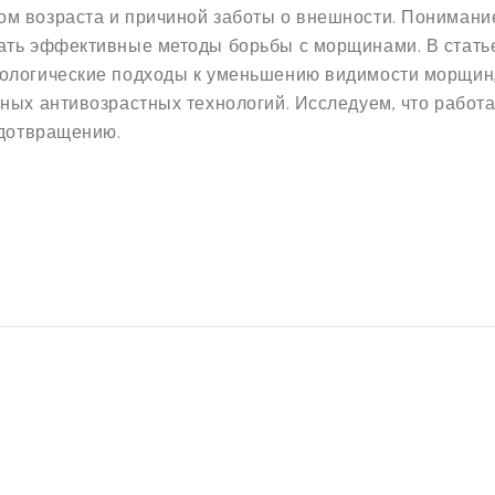
м возраста и причиной заботы о внешности. Понимани
ать эффективные методы борьбы с морщинами. В стать
ологические подходы к уменьшению видимости морщин,
ных антивозрастных технологий. Исследуем, что работае
едотвращению.