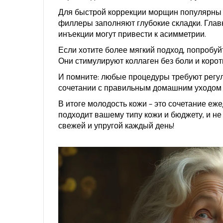
Для быстрой коррекции морщин популярн
филлеры заполняют глубокие складки. Глав
инъекции могут привести к асимметрии.
Если хотите более мягкий подход, попробу
Они стимулируют коллаген без боли и коро
И помните: любые процедуры требуют регуля
сочетании с правильным домашним уходом д
В итоге молодость кожи – это сочетание еж
подходит вашему типу кожи и бюджету, и не
свежей и упругой каждый день!