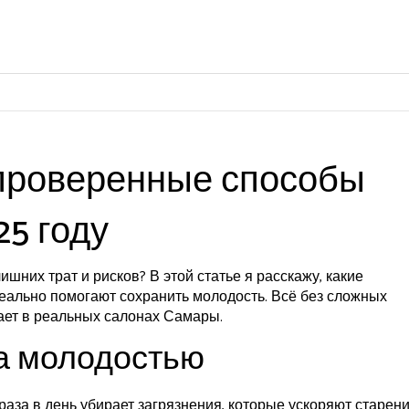
 проверенные способы
25 году
шних трат и рисков? В этой статье я расскажу, какие
еально помогают сохранить молодость. Всё без сложных
тает в реальных салонах Самары.
а молодостью
аза в день убирает загрязнения, которые ускоряют старени