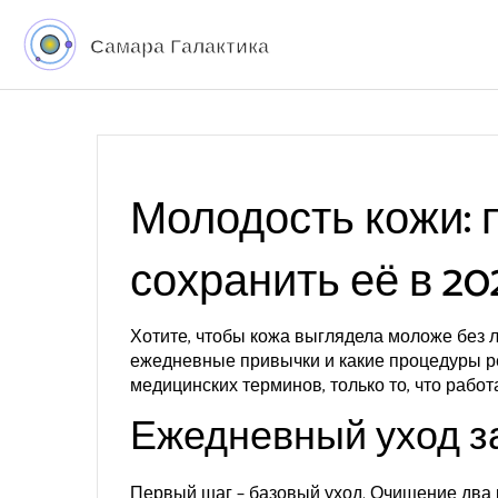
Молодость кожи:
сохранить её в 20
Хотите, чтобы кожа выглядела моложе без ли
ежедневные привычки и какие процедуры р
медицинских терминов, только то, что рабо
Ежедневный уход з
Первый шаг – базовый уход. Очищение два р