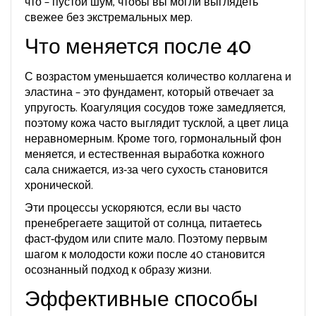
что – пустой шум, чтобы вы могли выглядеть
свежее без экстремальных мер.
Что меняется после 40
С возрастом уменьшается количество коллагена и
эластина – это фундамент, который отвечает за
упругость. Коагуляция сосудов тоже замедляется,
поэтому кожа часто выглядит тусклой, а цвет лица
неравномерным. Кроме того, гормональный фон
меняется, и естественная выработка кожного
сала снижается, из‑за чего сухость становится
хронической.
Эти процессы ускоряются, если вы часто
пренебрегаете защитой от солнца, питаетесь
фаст‑фудом или спите мало. Поэтому первым
шагом к молодости кожи после 40 становится
осознанный подход к образу жизни.
Эффективные способы