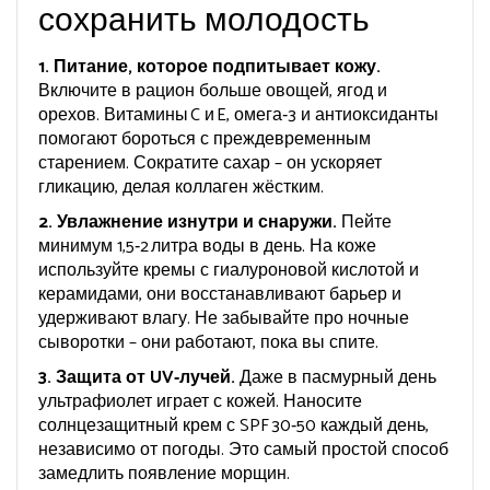
сохранить молодость
1. Питание, которое подпитывает кожу.
Включите в рацион больше овощей, ягод и
орехов. Витамины C и E, омега‑3 и антиоксиданты
помогают бороться с преждевременным
старением. Сократите сахар – он ускоряет
гликацию, делая коллаген жёстким.
2. Увлажнение изнутри и снаружи.
Пейте
минимум 1,5‑2 литра воды в день. На коже
используйте кремы с гиалуроновой кислотой и
керамидами, они восстанавливают барьер и
удерживают влагу. Не забывайте про ночные
сыворотки – они работают, пока вы спите.
3. Защита от UV‑лучей.
Даже в пасмурный день
ультрафиолет играет с кожей. Наносите
солнцезащитный крем с SPF 30‑50 каждый день,
независимо от погоды. Это самый простой способ
замедлить появление морщин.