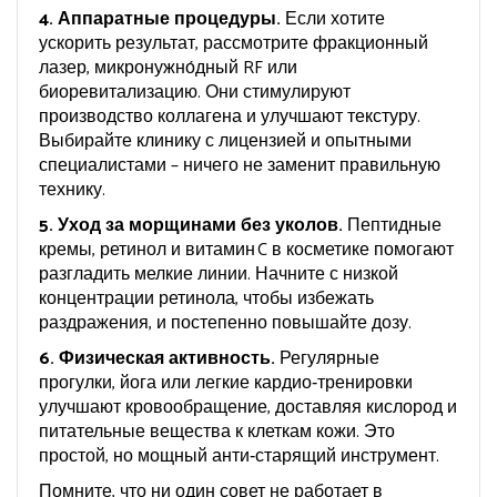
4. Аппаратные процедуры.
Если хотите
ускорить результат, рассмотрите фракционный
лазер, микронужно́дный RF или
биоревитализацию. Они стимулируют
производство коллагена и улучшают текстуру.
Выбирайте клинику с лицензией и опытными
специалистами – ничего не заменит правильную
технику.
5. Уход за морщинами без уколов.
Пептидные
кремы, ретинол и витамин C в косметике помогают
разгладить мелкие линии. Начните с низкой
концентрации ретинола, чтобы избежать
раздражения, и постепенно повышайте дозу.
6. Физическая активность.
Регулярные
прогулки, йога или легкие кардио‑тренировки
улучшают кровообращение, доставляя кислород и
питательные вещества к клеткам кожи. Это
простой, но мощный анти‑старящий инструмент.
Помните, что ни один совет не работает в