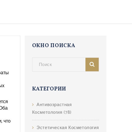
ОКНО ПОИСКА
раты
ых
КАТЕГОРИИ
ется
Антивозрастная
 Оба
Косметология
(78)
, что
Эстетическая Косметология