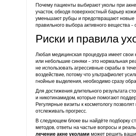
Почему пациенты выбирают уколы при акне
участок, обходя поверхностный барьер кожи
уменьшают рубцы и предотвращают новые в
правильного выбора активного вещества – о
Риски и правила ух
Любая медицинская процедура имеет свои 
или небольшие синяки – это нормальная реа
не использовать агрессивные скрабы в тече
воздействие, потому что ультрафиолет усил
гнойные выделения, необходимо сразу обрат
Для достижения длительного результата ст
и никотинамидом, которые помогают поддер
Регулярные визиты к косметологу позволят
отслеживать прогресс.
В следующем блоке вы найдёте подборку ст
методов, ответы на частые вопросы и реаль
лечение акне уколами
может решить ваши 