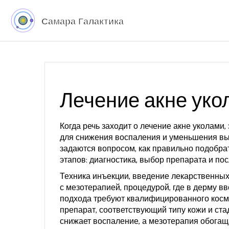
Лечение акне укол
Когда речь заходит о
лечение акне уколами
,
для снижения воспаления и уменьшения в
задаются вопросом, как правильно подобрат
этапов: диагностика, выбор препарата и п
Техника
инъекции
,
введение лекарственных
с
мезотерапией
,
процедурой, где в дерму в
подхода требуют квалифицированного косме
препарат, соответствующий типу кожи и ста
снижает воспаление, а мезотерапия обогащ