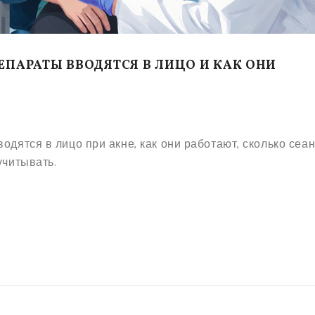
ЕПАРАТЫ ВВОДЯТСЯ В ЛИЦО И КАК ОНИ
одятся в лицо при акне, как они работают, сколько сеа
учитывать.