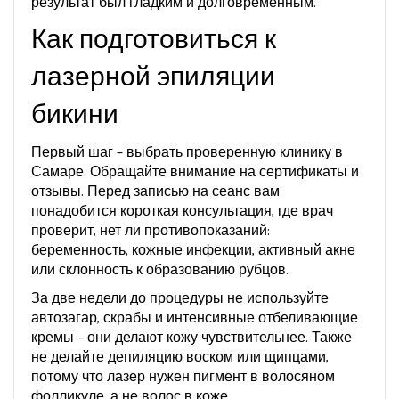
результат был гладким и долговременным.
Как подготовиться к
лазерной эпиляции
бикини
Первый шаг – выбрать проверенную клинику в
Самаре. Обращайте внимание на сертификаты и
отзывы. Перед записью на сеанс вам
понадобится короткая консультация, где врач
проверит, нет ли противопоказаний:
беременность, кожные инфекции, активный акне
или склонность к образованию рубцов.
За две недели до процедуры не используйте
автозагар, скрабы и интенсивные отбеливающие
кремы – они делают кожу чувствительнее. Также
не делайте депиляцию воском или щипцами,
потому что лазер нужен пигмент в волосяном
фолликуле, а не волос в коже.