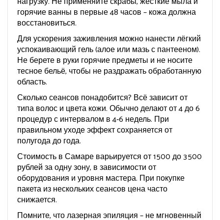
нагрузку. Не применяйте скрабы, жёсткие мыла и
горячие ванны в первые 48 часов – кожа должна
восстановиться.
Для ускорения заживления можно нанести лёгкий
успокаивающий гель (алое или мазь с пантееном).
Не берете в руки горячие предметы и не носите
тесное бельё, чтобы не раздражать обработанную
область.
Сколько сеансов понадобится? Всё зависит от
типа волос и цвета кожи. Обычно делают от 4 до 6
процедур с интервалом в 4‑6 недель. При
правильном уходе эффект сохраняется от
полугода до года.
Стоимость в Самаре варьируется от 1 500 до 3 500
рублей за одну зону, в зависимости от
оборудования и уровня мастера. При покупке
пакета из нескольких сеансов цена часто
снижается.
Помните, что лазерная эпиляция – не мгновенный