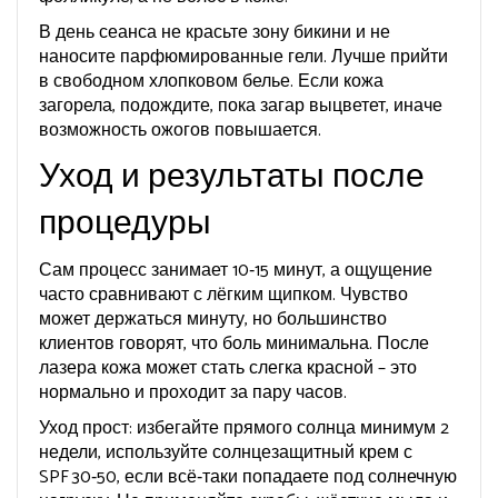
В день сеанса не красьте зону бикини и не
наносите парфюмированные гели. Лучше прийти
в свободном хлопковом белье. Если кожа
загорела, подождите, пока загар выцветет, иначе
возможность ожогов повышается.
Уход и результаты после
процедуры
Сам процесс занимает 10‑15 минут, а ощущение
часто сравнивают с лёгким щипком. Чувство
может держаться минуту, но большинство
клиентов говорят, что боль минимальна. После
лазера кожа может стать слегка красной – это
нормально и проходит за пару часов.
Уход прост: избегайте прямого солнца минимум 2
недели, используйте солнцезащитный крем с
SPF 30‑50, если всё‑таки попадаете под солнечную