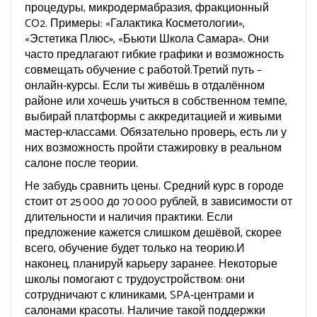
процедуры, микродермабразия, фракционный
CO2. Примеры: «Галактика Косметологии»,
«Эстетика Плюс», «Бьюти Школа Самара». Они
часто предлагают гибкие графики и возможность
совмещать обучение с работой.Третий путь –
онлайн‑курсы. Если ты живёшь в отдалённом
районе или хочешь учиться в собственном темпе,
выбирай платформы с аккредитацией и живыми
мастер‑классами. Обязательно проверь, есть ли у
них возможность пройти стажировку в реальном
салоне после теории.
Не забудь сравнить цены. Средний курс в городе
стоит от 25 000 до 70 000 рублей, в зависимости от
длительности и наличия практики. Если
предложение кажется слишком дешёвой, скорее
всего, обучение будет только на теорию.И
наконец, планируй карьеру заранее. Некоторые
школы помогают с трудоустройством: они
сотрудничают с клиниками, SPA‑центрами и
салонами красоты. Наличие такой поддержки