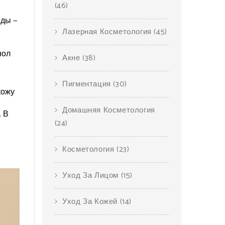
(46)
иды —
Лазерная Косметология
(45)
нол
Акне
(38)
Пигментация
(30)
кожу
Домашняя Косметология
. В
(24)
Косметология
(23)
Уход За Лицом
(15)
Уход За Кожей
(14)