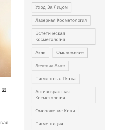
Уход За Лицом
Лазерная Косметология
Эстетическая
Косметология
Акне
Омоложение
Лечение Акне
Пигментные Пятна
 И
Антивозрастная
Косметология
Омоложение Кожи
овая
Пигментация