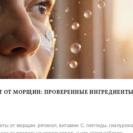
 ОТ МОРЩИН: ПРОВЕРЕННЫЕ ИНГРЕДИЕНТЫ
ы от морщин: ретинол, витамин С, пептиды, гиалурон