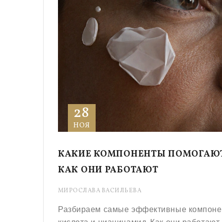
28
НОЯ
КАКИЕ КОМПОНЕНТЫ ПОМОГАЮТ
КАК ОНИ РАБОТАЮТ
МИРОСЛАВА ВАСИЛЬЕВА
Разбираем самые эффективные компонент