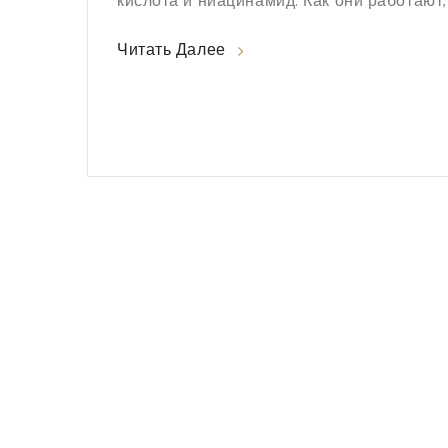
кислота и ниацинамид. Как они работают, 
Читать Далее