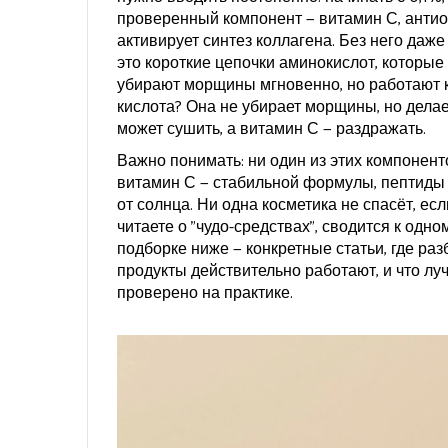
проверенный компонент —
витамин С
,
антио
активирует синтез коллагена
. Без него даж
это короткие цепочки аминокислот, которые
убирают морщины мгновенно, но работают к
кислота? Она не убирает морщины, но делае
может сушить, а витамин С — раздражать.
Важно понимать: ни один из этих компонент
витамин С — стабильной формулы, пептиды 
от солнца. Ни одна косметика не спасёт, ес
читаете о "чудо-средствах", сводится к од
подборке ниже — конкретные статьи, где раз
продукты действительно работают, и что луч
проверено на практике.