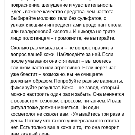
покраснение, шелушение и чувствительность.
Здесь важнее качество средства, чем частота.
Выбирайте молочко, гели без сульфатов, с
увлажняющими ингредиентами вроде пантенола
или гиалуроновой кислоты. И никогда не трите
лицо полотенцем — промокните, не вытирайте.
Сколько раз умываться — не вопрос правил, а
вопрос вашей кожи. Наблюдайте за ней. Если
после умывания она стягивает — вы моетесь
слишком часто или агрессивно. Если через час
уже блестит — возможно, вы не очищаете
должным образом. Попробуйте разные варианты,
фиксируйте результат. Кожа — не завод, который
можно настроить один раз и забыть. Она меняется
с возрастом, сезоном, стрессом, питанием. И ваш
ритуал тоже должен меняться. Ни один
косметолог не скажет вам: «Умывайтесь три раза в
день». Потому что такого универсального ответа
нет. Есть только ваша кожа и то, что она говорит
вам каждый день.