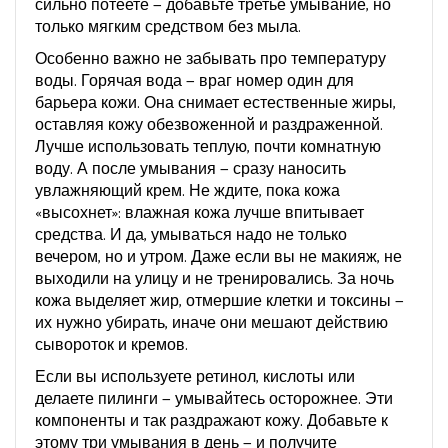
сильно потеете — добавьте третье умывание, но
только мягким средством без мыла.
Особенно важно не забывать про температуру
воды. Горячая вода — враг номер один для
барьера кожи. Она снимает естественные жиры,
оставляя кожу обезвоженной и раздраженной.
Лучше использовать теплую, почти комнатную
воду. А после умывания — сразу наносить
увлажняющий крем. Не ждите, пока кожа
«высохнет»: влажная кожа лучше впитывает
средства. И да, умываться надо не только
вечером, но и утром. Даже если вы не макияж, не
выходили на улицу и не тренировались. За ночь
кожа выделяет жир, отмершие клетки и токсины —
их нужно убирать, иначе они мешают действию
сывороток и кремов.
Если вы используете ретинол, кислоты или
делаете пилинги — умывайтесь осторожнее. Эти
компоненты и так раздражают кожу. Добавьте к
этому три умывания в день — и получите