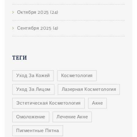
Октября 2025
(24)
Сентября 2025
(4)
ТЕГИ
Уход За Кожей
Косметология
Уход За Лицом
Лазерная Косметология
Эстетическая Косметология
Акне
Омоложение
Лечение Акне
Пигментные Пятна