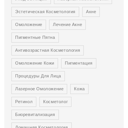
Эстетическая Косметология
Акне
Омоложение
Лечение Акне
Пигментные Пятна
Антивозрастная Косметология
Омоложение Кожи
Пигментация
Процедуры Для Лица
Лазерное Омоложение
Кожа
Ретинол
Косметолог
Биоревитализация
Домашняя Косметология