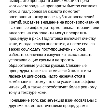
выбирайте препарат в зависимости от цели –
кортикостероидные препараты быстро снижают
отёк, а гиалуроновая кислота помогает
восстановить кожу после глубоких воспалений.
Третий: обратите внимание на противопоказания
– активные инфекции, гормональная терапия или
аллергия на компоненты могут превратить
процедуру в риск. Подготовка включает очистку
кожи, иногда легкую анестезию, а после сеанса
важно соблюдать пост‑процедурный уход:
избегать солнечного излучения, использовать
успокаивающие кремы и не трогать
обработанные участки руками. Связанные
процедуры, такие как химический пилинг или
лазерная шлифовка, часто назначаются в
комбинации, потому что они усиливают эффект
инъекций, а также способствуют более ровному
тону и текстуре кожи.
Понимание того, как инъекции взаимосвязаны с
другими
косметологическими процедурами
,