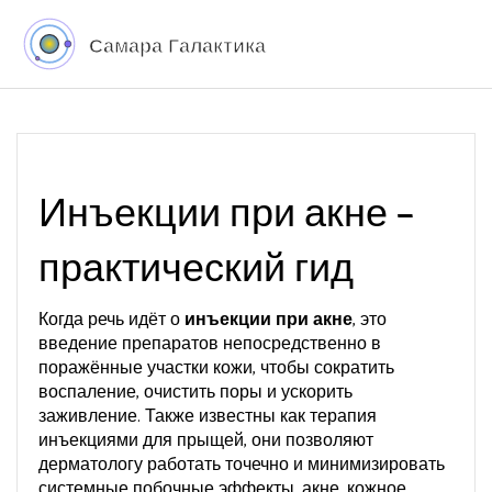
Инъекции при акне –
практический гид
Когда речь идёт о
инъекции при акне
,
это
введение препаратов непосредственно в
поражённые участки кожи, чтобы сократить
воспаление, очистить поры и ускорить
заживление
. Также известны как
терапия
инъекциями для прыщей
, они позволяют
дерматологу работать точечно и минимизировать
системные побочные эффекты.
акне
,
кожное