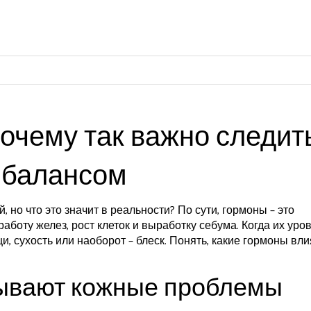
почему так важно следит
 балансом
, но что это значит в реальности? По сути, гормоны – это
аботу желез, рост клеток и выработку себума. Когда их уро
и, сухость или наоборот – блеск. Понять, какие гормоны вл
ывают кожные проблемы