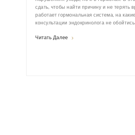
сдать, чтобы найти причину и не терять
работает гормональная система, на каки
консультации эндокринолога не обойтись
тех, кто хочет разобраться с пигментацие
Читать Далее