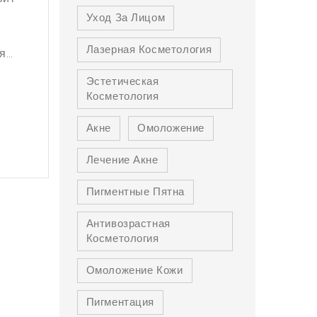
Уход За Лицом
Лазерная Косметология
я
Эстетическая
Косметология
Акне
Омоложение
Лечение Акне
Пигментные Пятна
Антивозрастная
Косметология
Омоложение Кожи
Пигментация