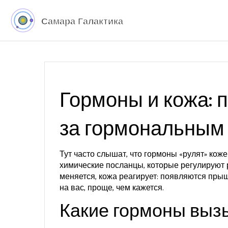
Гормоны и кожа: 
за гормональным
Тут часто слышат, что гормоны «рулят» кожей
химические посланцы, которые регулируют р
меняется, кожа реагирует: появляются прыщ
на вас, проще, чем кажется.
Какие гормоны выз