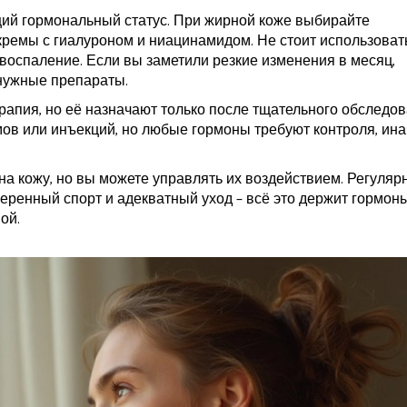
щий гормональный статус. При жирной коже выбирайте
– кремы с гиалуроном и ниацинамидом. Не стоит использоват
воспаление. Если вы заметили резкие изменения в месяц,
 нужные препараты.
рапия, но её назначают только после тщательного обследов
мов или инъекций, но любые гормоны требуют контроля, ина
на кожу, но вы можете управлять их воздействием. Регуляр
умеренный спорт и адекватный уход – всё это держит гормон
ой.