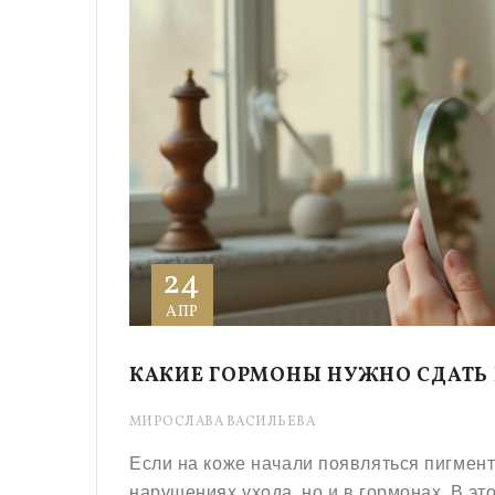
24
АПР
КАКИЕ ГОРМОНЫ НУЖНО СДАТЬ
МИРОСЛАВА ВАСИЛЬЕВА
Если на коже начали появляться пигмент
нарушениях ухода, но и в гормонах. В эт