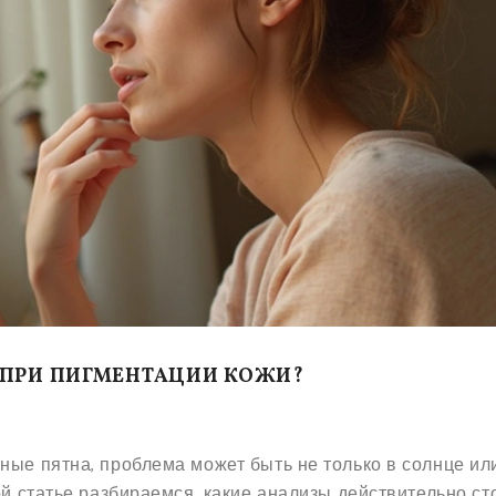
 ПРИ ПИГМЕНТАЦИИ КОЖИ?
ные пятна, проблема может быть не только в солнце ил
ой статье разбираемся, какие анализы действительно ст