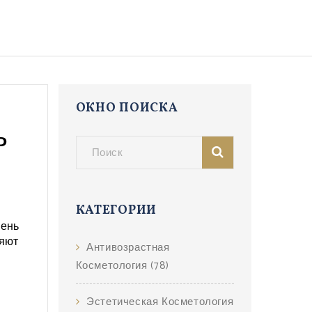
ОКНО ПОИСКА
ь
КАТЕГОРИИ
вень
ияют
Антивозрастная
Косметология
(78)
Эстетическая Косметология