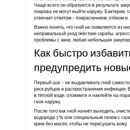
Чаще всего он образуется в результатe заку
покрова не могут выйти наружу. Бактерии, т
отвечает ответом – покраснением, отёком и, 
Важно понять, что гной не появляется из ни
неправильный уход (жёсткие скрабы, агресси
проблемы с акне, любая небольшая закупор
Как быстро избавит
предупредить новы
Первый шаг – не выдавливать гной самосто
риск рубцов и распространения инфекции. В
в тёплой воде, отожмите и наклейте на пора
гноя наружу.
После того как гной начнёт выходить, очис
водорода 3 % или специальным гелем с сал
крем без масел, чтобы не пересушить кожу.