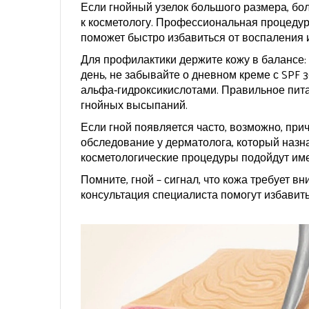
Если гнойный узелок большого размера, бол
к косметологу. Профессиональная процедур
поможет быстро избавиться от воспаления 
Для профилактики держите кожу в балансе
день, не забывайте о дневном креме с SPF 3
альфа‑гидроксикислотами. Правильное пита
гнойных высыпаний.
Если гной появляется часто, возможно, прич
обследование у дерматолога, который назн
косметологические процедуры подойдут им
Помните, гной – сигнал, что кожа требует 
консультация специалиста помогут избавить