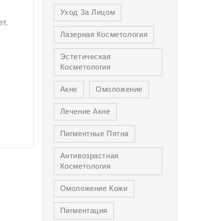
Уход За Лицом
ет,
Лазерная Косметология
Эстетическая
Косметология
Акне
Омоложение
Лечение Акне
Пигментные Пятна
Антивозрастная
Косметология
Омоложение Кожи
Пигментация