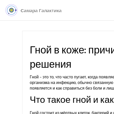
Гной в коже: при
решения
Гной – это то, что часто пугает, когда появл
организма на инфекцию, обычно связанную 
появляется и как справиться без боли и ли
Что такое гной и ка
Гной состоит из мёртвых клеток, бактерий и