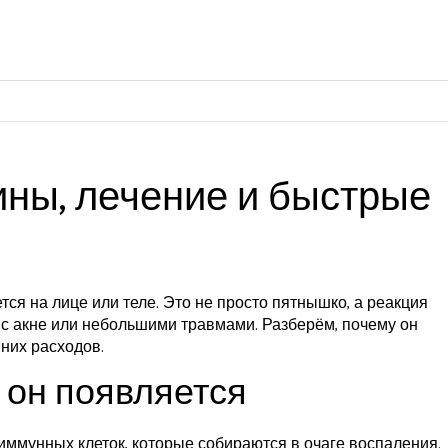
чины, лечение и быстрые
яется на лице или теле. Это не просто пятнышко, а реакция
с акне или небольшими травмами. Разберём, почему он
шних расходов.
к он появляется
 иммунных клеток, которые собираются в очаге воспаления.