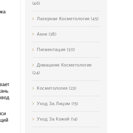
(46)
ожа
Лазерная Косметология
(45)
Акне
(38)
Пигментация
(30)
Домашняя Косметология
(24)
вает
Косметология
(23)
кань
ывод
Уход За Лицом
(15)
иси
Уход За Кожей
(14)
ющий