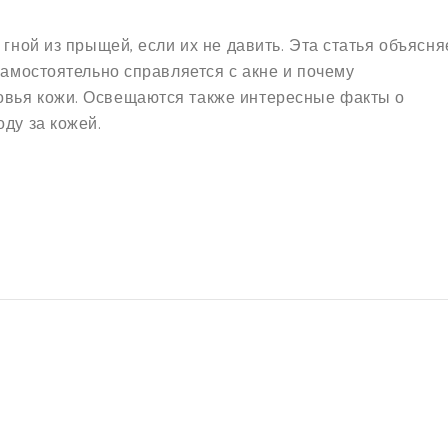
 гной из прыщей, если их не давить. Эта статья объясня
самостоятельно справляется с акне и почему
овья кожи. Освещаются также интересные факты о
ду за кожей.