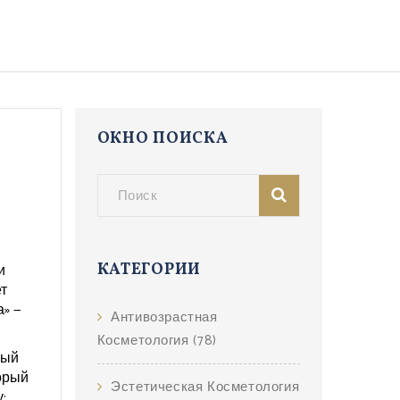
ОКНО ПОИСКА
и
КАТЕГОРИИ
ет
» —
Антивозрастная
Косметология
(78)
ный
орый
Эстетическая Косметология
: