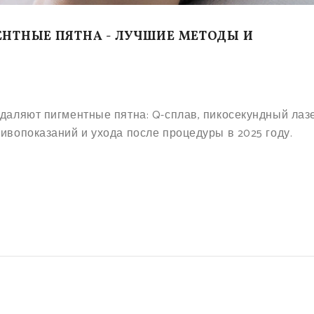
ЕНТНЫЕ ПЯТНА - ЛУЧШИЕ МЕТОДЫ И
удаляют пигментные пятна: Q-сплав, пикосекундный лаз
тивопоказаний и ухода после процедуры в 2025 году.