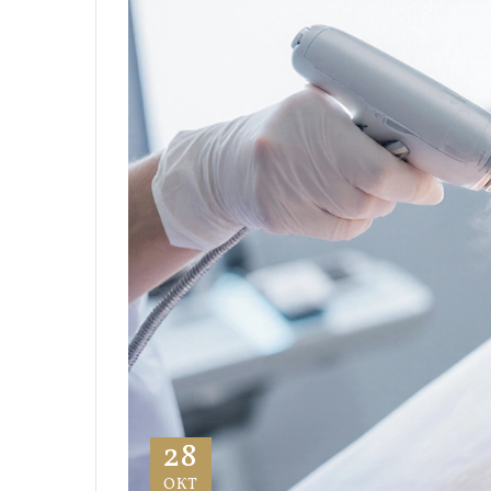
28
ОКТ