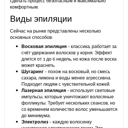
сделать процесс безопасным и максималь­но
комфортным.
Виды эпиляции
Сейчас на рынке представлены несколько
основных способов:
Восковая эпиляция
– классика, работает за
счёт удержания волосков у корня. Эффект
длится от 3 до 6 недель, но кожа после воска
может краснеть.
Шугаринг
– похож на восковый, но смесь
сахара, лимона и воды менее агрессивна.
Подходит людям с чувствительной кожей.
Лазерная эпиляция
– использует световые
импульсы, которые уничтожают волосяные
фолликулы. Требует нескольких сеансов, но
со временем количество волос уменьшается
до минимума.
Электролиз
– каждую волосинку