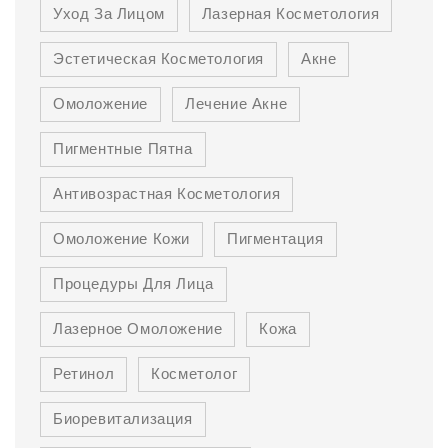
Уход За Лицом
Лазерная Косметология
Эстетическая Косметология
Акне
Омоложение
Лечение Акне
Пигментные Пятна
Антивозрастная Косметология
Омоложение Кожи
Пигментация
Процедуры Для Лица
Лазерное Омоложение
Кожа
Ретинол
Косметолог
Биоревитализация