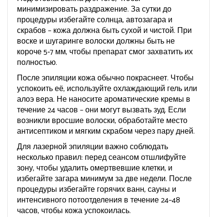
минимизировать раздражение. За сутки до
процедуры избегайте солнца, автозагара и
скрабов – кожа должна быть сухой и чистой. При
воске и шугаринге волоски должны быть не
короче 5‑7 мм, чтобы препарат смог захватить их
полностью.
После эпиляции кожа обычно покраснеет. Чтобы
успокоить её, используйте охлаждающий гель или
алоэ вера. Не наносите ароматические кремы в
течение 24 часов – они могут вызвать зуд. Если
возникли вросшие волоски, обработайте место
антисептиком и мягким скрабом через пару дней.
Для лазерной эпиляции важно соблюдать
несколько правил: перед сеансом отшлифуйте
зону, чтобы удалить омертвевшие клетки, и
избегайте загара минимум за две недели. После
процедуры избегайте горячих ванн, сауны и
интенсивного потоотделения в течение 24–48
часов, чтобы кожа успокоилась.