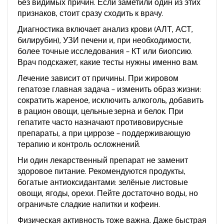
без видимых причин. Если заметили один из этих
признаков, стоит сразу сходить к врачу.
Диагностика включает анализ крови (АЛТ, АСТ,
билирубин), УЗИ печени и, при необходимости,
более точные исследования – КТ или биопсию.
Врач подскажет, какие тесты нужны именно вам.
Лечение зависит от причины. При жировом
гепатозе главная задача – изменить образ жизни:
сократить жареное, исключить алкоголь, добавить
в рацион овощи, цельные зерна и белок. При
гепатите часто назначают противовирусные
препараты, а при циррозе – поддерживающую
терапию и контроль осложнений.
Ни один лекарственный препарат не заменит
здоровое питание. Рекомендуются продукты,
богатые антиоксидантами: зелёные листовые
овощи, ягоды, орехи. Пейте достаточно воды, но
ограничьте сладкие напитки и кофеин.
Физическая активность тоже важна. Даже быстрая