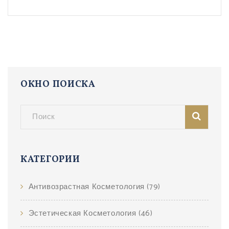
чтобы узнать больше о том, как распознать и
справиться с легким акне.
ОКНО ПОИСКА
КАТЕГОРИИ
Антивозрастная Косметология
(79)
Эстетическая Косметология
(46)