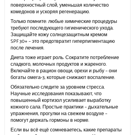
поверхностный слой, уменьшая количество
комедонов и ускоряя регенерацию.
Только помните: любые химические процедуры
требуют последующего гигиенического ухода.
Защищайте кожу солнцезащитным кремом
SPF 30+ – это предотвратит гиперпигментацию
после лечения.
Диета тоже играет роль. Сократите потребление
сладкого, молочных продуктов и жареного.
Включайте в рацион овощи, орехи и рыбу – они
богаты омега‑3, которые снижают воспаление.
Обязательно следите за уровнем стресса.
Научные исследования показывают, что
повышенный кортизол усиливает выработку
кожного сала. Простые практики – дыхательные
упражнения, прогулки на свежем воздухе –
помогут держать гормоны в норме.
Если вы всё ещё сомневаетесь, какие препараты