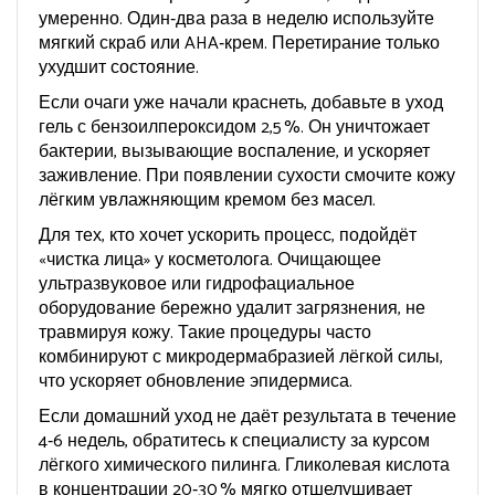
умеренно. Один‑два раза в неделю используйте
мягкий скраб или AHA‑крем. Перетирание только
ухудшит состояние.
Если очаги уже начали краснеть, добавьте в уход
гель с бензоилпероксидом 2,5 %. Он уничтожает
бактерии, вызывающие воспаление, и ускоряет
заживление. При появлении сухости смочите кожу
лёгким увлажняющим кремом без масел.
Для тех, кто хочет ускорить процесс, подойдёт
«чистка лица» у косметолога. Очищающее
ультразвуковое или гидрофациальное
оборудование бережно удалит загрязнения, не
травмируя кожу. Такие процедуры часто
комбинируют с микродермабразией лёгкой силы,
что ускоряет обновление эпидермиса.
Если домашний уход не даёт результата в течение
4‑6 недель, обратитесь к специалисту за курсом
лёгкого химического пилинга. Гликолевая кислота
в концентрации 20‑30 % мягко отшелушивает