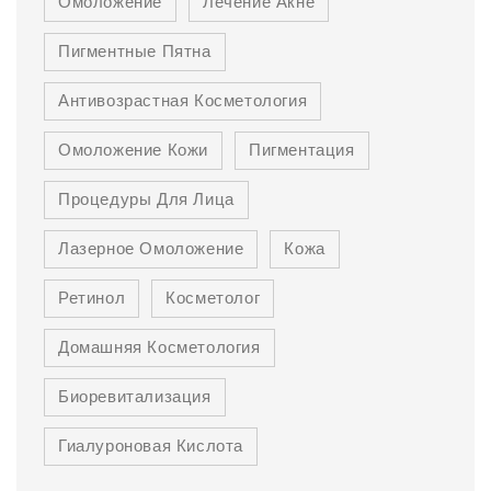
Омоложение
Лечение Акне
Пигментные Пятна
Антивозрастная Косметология
Омоложение Кожи
Пигментация
Процедуры Для Лица
Лазерное Омоложение
Кожа
Ретинол
Косметолог
Домашняя Косметология
Биоревитализация
Гиалуроновая Кислота