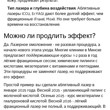
кожу, продлевает результат.
Тип лазера и глубина воздействия
. Аблятивные
лазеры (CO2, Er:YAG) дают более долгий эффект, чем
фракционные (Fraxel, Moxi). Но они требуют больше
времени на восстановление.
Можно ли продлить эффект?
Да. Лазерное омоложение - не разовая процедура, а
начало нового этапа ухода. Многие клиники в Минске
предлагают
поддерживающие курсы
: 1-2 раза в год
лёгкие фракционные сессии, химические пилинги с
кислотами, мезотерапия с витаминами и пептидами.
Эти процедуры не заменяют лазер, но поддерживают
его эффект.
Простой пример: вы сделали аблятивный лазер в
январе 2025 года. Весной 2025 - увлажняющий пилинг с
молочной кислотой. Осенью 2025 - курс мезотерапии с
гиалуроновой кислотой. Весной 2026 - лёгкий
фракционный лазер (не полный, а поддерживающий). В