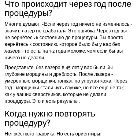
Что происходит через год после
процедуры?
Многие думают: «Если через год ничего не изменилось -
значит, лазер не сработал». Это ошибка. Через год вы
не вернётесь к состоянию до процедуры. Вы просто
вернётесь к состоянию, которое было бы у вас
без
лазера
- то есть, на 1-2 года моложе, чем если бы вы
ничего не делали.
Представьте: без лазера в 45 лет у вас были бы
глубокие морщины и дряблость. После лазера -
умеренные морщинки, тонкая, но упругая кожа. Через
год - морщинки стали чуть глубже, но всё ещё не так,
как у ваших сверстников, которые не делали
процедуры. Это и есть результат.
Когда нужно повторять
процедуру?
Нет жёсткого графика. Но есть ориентиры: