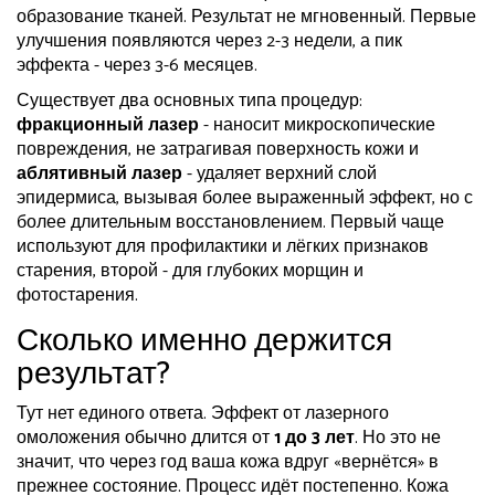
образование тканей. Результат не мгновенный. Первые
улучшения появляются через 2-3 недели, а пик
эффекта - через 3-6 месяцев.
Существует два основных типа процедур:
фракционный лазер
-
наносит микроскопические
повреждения, не затрагивая поверхность кожи
и
аблятивный лазер
-
удаляет верхний слой
эпидермиса, вызывая более выраженный эффект, но с
более длительным восстановлением
. Первый чаще
используют для профилактики и лёгких признаков
старения, второй - для глубоких морщин и
фотостарения.
Сколько именно держится
результат?
Тут нет единого ответа. Эффект от лазерного
омоложения обычно длится от
1 до 3 лет
. Но это не
значит, что через год ваша кожа вдруг «вернётся» в
прежнее состояние. Процесс идёт постепенно. Кожа