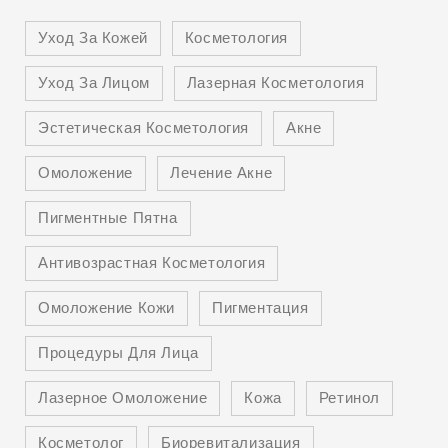
Уход За Кожей
Косметология
Уход За Лицом
Лазерная Косметология
Эстетическая Косметология
Акне
Омоложение
Лечение Акне
Пигментные Пятна
Антивозрастная Косметология
Омоложение Кожи
Пигментация
Процедуры Для Лица
Лазерное Омоложение
Кожа
Ретинол
Косметолог
Биоревитализация