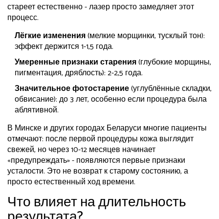
стареет естественно - лазер просто замедляет этот
процесс.
Лёгкие изменения
(мелкие морщинки, тусклый тон):
эффект держится 1-1,5 года.
Умеренные признаки старения
(глубокие морщины,
пигментация, дряблость): 2-2,5 года.
Значительное фотостарение
(углублённые складки,
обвисание): до 3 лет, особенно если процедура была
аблятивной.
В Минске и других городах Беларуси многие пациенты
отмечают: после первой процедуры кожа выглядит
свежей, но через 10-12 месяцев начинает
«предупреждать» - появляются первые признаки
усталости. Это не возврат к старому состоянию, а
просто естественный ход времени.
Что влияет на длительность
результата?