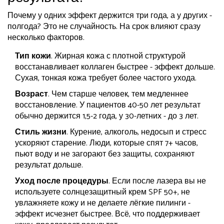
Почему у одних эффект держится три года, а у других -
полгода? Это не случайность. На срок влияют сразу
несколько факторов.
Тип кожи
. Жирная кожа с плотной структурой
восстанавливает коллаген быстрее - эффект дольше.
Сухая, тонкая кожа требует более частого ухода.
Возраст
. Чем старше человек, тем медленнее
восстановление. У пациентов 40-50 лет результат
обычно держится 1,5-2 года, у 30-летних - до 3 лет.
Стиль жизни
. Курение, алкоголь, недосып и стресс
ускоряют старение. Люди, которые спят 7+ часов,
пьют воду и не загорают без защиты, сохраняют
результат дольше.
Уход после процедуры
. Если после лазера вы не
используете солнцезащитный крем SPF 50+, не
увлажняете кожу и не делаете лёгкие пилинги -
эффект исчезнет быстрее. Всё, что поддерживает