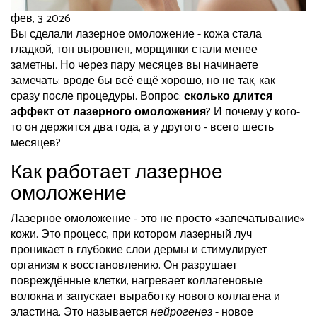
фев, 3 2026
Вы сделали лазерное омоложение - кожа стала
гладкой, тон выровнен, морщинки стали менее
заметны. Но через пару месяцев вы начинаете
замечать: вроде бы всё ещё хорошо, но не так, как
сразу после процедуры. Вопрос:
сколько длится
эффект от лазерного омоложения
? И почему у кого-
то он держится два года, а у другого - всего шесть
месяцев?
Как работает лазерное
омоложение
Лазерное омоложение - это не просто «запечатывание»
кожи. Это процесс, при котором лазерный луч
проникает в глубокие слои дермы и стимулирует
организм к восстановлению. Он разрушает
повреждённые клетки, нагревает коллагеновые
волокна и запускает выработку нового коллагена и
эластина. Это называется
нейрогенез
- новое