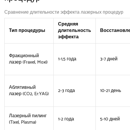
Сравнение длительности эффекта лазерных процедур
Средняя
Тип процедуры
длительность
Восстановл
эффекта
Фракционный
1-1,5 года
3-7 дней
лазер (Fraxel, Moxi)
Аблятивный
2-3 года
10-21 день
лазер (CO2, Er:YAG)
Лазерный пилинг
1-2 года
5-10 дней
(Tixel, Plasma)