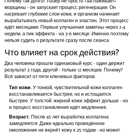
Почему так долго? Лазер не просто «заглаживает»
морщины - он запускает процесс регенерации. Он
нагревает глубокие слои кожи, и организм начинает
вырабатывать новый коллаген и эластин. Этот процесс
идёт месяцами. Первые улучшения заметны через 2-4
недели, а пик эффекта - на 3-6 месяце. Именно поэтому
нельзя судить о результате сразу после сеанса.
Что влияет на срок действия?
Два человека прошли одинаковый курс - один держит
результат 3 года, другой - только 12 месяцев. Почему?
Всё зависит от пяти ключевых факторов.
Тип кожи.
У тонкой, чувствительной кожи коллаген
восстанавливается быстрее, но и истощается
быстрее. У толстой, жирной кожи эффект дольше - но
и процесс восстановления идёт медленнее.
Возраст.
После 45 лет выработка коллагена
замедляется. Даже идеально проведённое
омоложение не вернёт кожу к 25 годам - но может