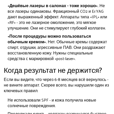
«Дешёвые лазеры в салонах - тоже хорошо».
Не
все лазеры одинаковы. Фракционный CO2 и Er:YAG
дают выраженный эффект. Аппараты типа «IPL» или
«RF» - это не лазерное омоложение, это мягкое
улучшение. Они не стимулируют глубокий коллаген.
«После процедуры можно пользоваться
обычным кремом».
Нет. Обычные кремы содержат
спирт, отдушки, агрессивные ПАВ. Они раздражают
восстановленную кожу. Нужны специальные
средства с маркировкой «post-laser».
Когда результат не держится?
Если вы видите, что через 6-8 месяцев всё вернулось -
не вините аппарат. Скорее всего, вы нарушили один из
ключевых правил:
Не использовали SPF - и кожа получила новые
солнечные повреждения.