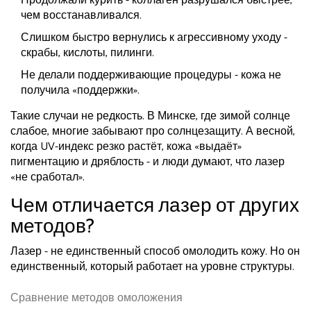
Продолжали курить - коллаген разрушался быстрее,
чем восстанавливался.
Слишком быстро вернулись к агрессивному уходу -
скрабы, кислоты, пилинги.
Не делали поддерживающие процедуры - кожа не
получила «поддержки».
Такие случаи не редкость. В Минске, где зимой солнце
слабое, многие забывают про солнцезащиту. А весной,
когда UV-индекс резко растёт, кожа «выдаёт»
пигментацию и дряблость - и люди думают, что лазер
«не сработал».
Чем отличается лазер от других
методов?
Лазер - не единственный способ омолодить кожу. Но он
единственный, который работает на уровне структуры.
Сравнение методов омоложения