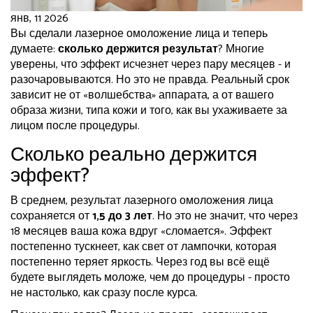
янв, 11 2026
Вы сделали лазерное омоложение лица и теперь
думаете:
сколько держится результат
? Многие
уверены, что эффект исчезнет через пару месяцев - и
разочаровываются. Но это не правда. Реальный срок
зависит не от «волшебства» аппарата, а от вашего
образа жизни, типа кожи и того, как вы ухаживаете за
лицом после процедуры.
Сколько реально держится
эффект?
В среднем, результат лазерного омоложения лица
сохраняется от
1,5 до 3 лет
. Но это не значит, что через
18 месяцев ваша кожа вдруг «сломается». Эффект
постепенно тускнеет, как свет от лампочки, которая
постепенно теряет яркость. Через год вы всё ещё
будете выглядеть моложе, чем до процедуры - просто
не настолько, как сразу после курса.