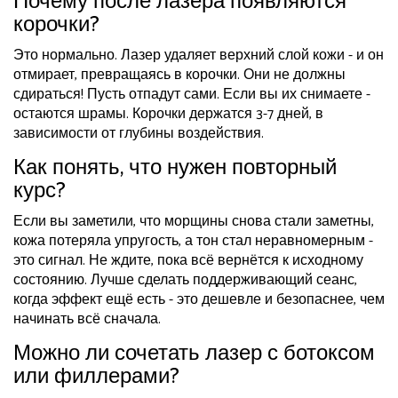
Почему после лазера появляются
корочки?
Это нормально. Лазер удаляет верхний слой кожи - и он
отмирает, превращаясь в корочки. Они не должны
сдираться! Пусть отпадут сами. Если вы их снимаете -
остаются шрамы. Корочки держатся 3-7 дней, в
зависимости от глубины воздействия.
Как понять, что нужен повторный
курс?
Если вы заметили, что морщины снова стали заметны,
кожа потеряла упругость, а тон стал неравномерным -
это сигнал. Не ждите, пока всё вернётся к исходному
состоянию. Лучше сделать поддерживающий сеанс,
когда эффект ещё есть - это дешевле и безопаснее, чем
начинать всё сначала.
Можно ли сочетать лазер с ботоксом
или филлерами?