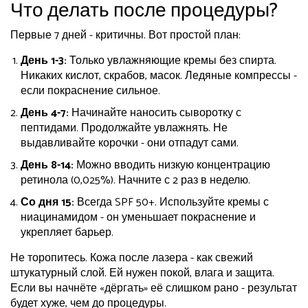
Что делать после процедуры?
Первые 7 дней - критичны. Вот простой план:
День 1-3:
Только увлажняющие кремы без спирта.
Никаких кислот, скрабов, масок. Ледяные компрессы -
если покраснение сильное.
День 4-7:
Начинайте наносить сыворотку с
пептидами. Продолжайте увлажнять. Не
выдавливайте корочки - они отпадут сами.
День 8-14:
Можно вводить низкую концентрацию
ретинола (0,025%). Начните с 2 раз в неделю.
Со дня 15:
Всегда SPF 50+. Используйте кремы с
ниацинамидом - он уменьшает покраснение и
укрепляет барьер.
Не торопитесь. Кожа после лазера - как свежий
штукатурный слой. Ей нужен покой, влага и защита.
Если вы начнёте «дёргать» её слишком рано - результат
будет хуже, чем до процедуры.