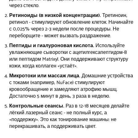
через стекло.
Ретиноиды (в низкой концентрации).
Третиноин,
ретинол - стимулируют обновление клеток. Начинайте
с 0,025% через 2-3 недели после процедуры. Не
переборщите - может вызвать раздражение.
Пептиды и гиалуроновая кислота.
Используйте
увлажняющие сыворотки с ацетилгексапептидом-8
или пептидом Matrixyl. Они поддерживают структуру
кожи, когда коллаген «устаёт».
Микротоки или массаж лица.
Домашние устройства
с токами (например, NuFace) стимулируют
кровообращение и замедляют атрофию мышц.
Достаточно 5 минут в день, 3 раза в неделю.
Контрольные сеансы.
Раз в 12-18 месяцев делайте
лёгкий лазерный сеанс - не полный курс, а
«поддержку». Это как тонирование машины: не
перекрашивать, а поддерживать цвет.