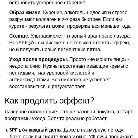
остановить ускоренное старение.
Образ жизни.
Курение, алкоголь, недосып и стресс
разрушают коллаген в 2-3 раза быстрее. Если вы
курите - результат может продержаться меньше года.
Солнце.
Ультрафиолет - главный враг после лазера.
Без SPF 50+ вы рискуете не только потерять эффект,
но и получить новые пигментные пятна.
Уход после процедуры.
Просто «не мочить лицо» -
недостаточно. Нужны восстанавливающие кремы с
пептидами, гиалуроновой кислотой и
антиоксидантами. Без них кожа не успевает
восстановиться, и результат тает.
Как продлить эффект?
Лазерное омоложение - это не разовая покупка, а старт
программы ухода. Вот что реально работает:
SPF 50+ каждый день.
Даже в пасмурную погоду.
Даже если вы сидите дома у окна. УФ-лучи проникают