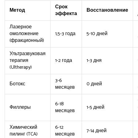
Срок
Метод
Восстановление
эффекта
Лазерное
омоложение
1,5-3 года
5-10 дней
(фракционный)
Ультразвуковая
терапия
1-2 года
1-3 дня
(Ultherapy)
3-6
Ботокс
0 дней
месяцев
6-18
Филлеры
1-5 дней
месяцев
Химический
6-12
7-14 дней
пилинг (TCA)
месяцев