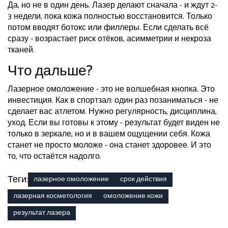
Да, но не в один день. Лазер делают сначала - и ждут 2-
3 недели, пока кожа полностью восстановится. Только
потом вводят ботокс или филлеры. Если сделать всё
сразу - возрастает риск отёков, асимметрии и некроза
тканей.
Что дальше?
Лазерное омоложение - это не волшебная кнопка. Это
инвестиция. Как в спортзал: один раз позаниматься - не
сделает вас атлетом. Нужно регулярность, дисциплина,
уход. Если вы готовы к этому - результат будет виден не
только в зеркале, но и в вашем ощущении себя. Кожа
станет не просто моложе - она станет здоровее. И это
то, что остаётся надолго.
Теги:
лазерное омоложение
срок действия
лазерная косметология
омоложение кожи
результат лазера