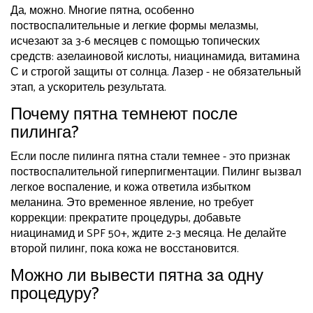
Да, можно. Многие пятна, особенно
поствоспалительные и легкие формы мелазмы,
исчезают за 3-6 месяцев с помощью топических
средств: азелаиновой кислоты, ниацинамида, витамина
С и строгой защиты от солнца. Лазер - не обязательный
этап, а ускоритель результата.
Почему пятна темнеют после
пилинга?
Если после пилинга пятна стали темнее - это признак
поствоспалительной гиперпигментации. Пилинг вызвал
легкое воспаление, и кожа ответила избытком
меланина. Это временное явление, но требует
коррекции: прекратите процедуры, добавьте
ниацинамид и SPF 50+, ждите 2-3 месяца. Не делайте
второй пилинг, пока кожа не восстановится.
Можно ли вывести пятна за одну
процедуру?