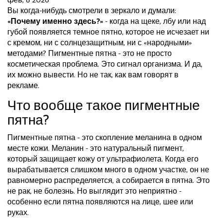
фев, 8 2026
Вы когда-нибудь смотрели в зеркало и думали:
«Почему именно здесь?»
- когда на щеке, лбу или над
губой появляется темное пятно, которое не исчезает ни
с кремом, ни с солнцезащитным, ни с «народными»
методами? Пигментные пятна - это не просто
косметическая проблема. Это сигнал организма. И да,
их можно вывести. Но не так, как вам говорят в
рекламе.
Что вообще такое пигментные
пятна?
Пигментные пятна - это скопление меланина в одном
месте кожи. Меланин - это натуральный пигмент,
который защищает кожу от ультрафиолета. Когда его
вырабатывается слишком много в одном участке, он не
равномерно распределяется, а собирается в пятна. Это
не рак, не болезнь. Но выглядит это неприятно -
особенно если пятна появляются на лице, шее или
руках.