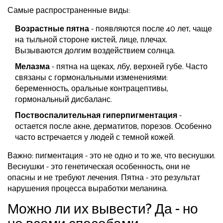
Самые распространенные виды:
Возрастные пятна
- появляются после 40 лет, чаще
на тыльной стороне кистей, лице, плечах.
Вызываются долгим воздействием солнца.
Мелазма
- пятна на щеках, лбу, верхней губе. Часто
связаны с гормональными изменениями:
беременность, оральные контрацептивы,
гормональный дисбаланс.
Поствоспалительная гиперпигментация
-
остается после акне, дерматитов, порезов. Особенно
часто встречается у людей с темной кожей.
Важно: пигментация - это не одно и то же, что веснушки.
Веснушки - это генетическая особенность, они не
опасны и не требуют лечения. Пятна - это результат
нарушения процесса выработки меланина.
Можно ли их вывести? Да - но