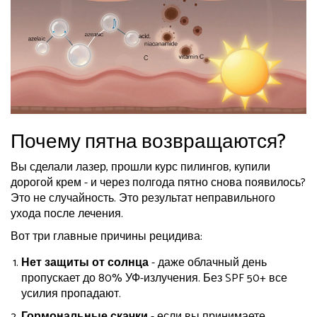
Почему пятна возвращаются?
Вы сделали лазер, прошли курс пилингов, купили
дорогой крем - и через полгода пятно снова появилось?
Это не случайность. Это результат неправильного
ухода после лечения.
Вот три главные причины рецидива:
Нет защиты от солнца
- даже облачный день
пропускает до 80% УФ-излучения. Без SPF 50+ все
усилия пропадают.
Гормональные скачки
- если вы принимаете