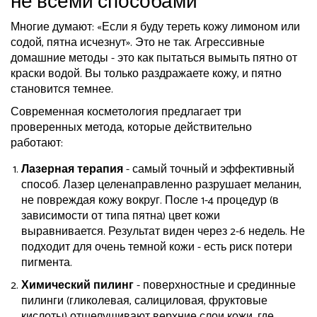
не всеми способами
Многие думают: «Если я буду тереть кожу лимоном или
содой, пятна исчезнут». Это не так. Агрессивные
домашние методы - это как пытаться вымыть пятно от
краски водой. Вы только раздражаете кожу, и пятно
становится темнее.
Современная косметология предлагает три
проверенных метода, которые действительно
работают:
Лазерная терапия
- самый точный и эффективный
способ. Лазер целенаправленно разрушает меланин,
не повреждая кожу вокруг. После 1-4 процедур (в
зависимости от типа пятна) цвет кожи
выравнивается. Результат виден через 2-6 недель. Не
подходит для очень темной кожи - есть риск потери
пигмента.
Химический пилинг
- поверхностные и срединные
пилинги (гликолевая, салициловая, фруктовые
кислоты) отшелушивают верхние слои кожи, где