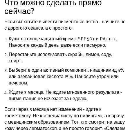
Что можно сделать прямо
сейчас?
Если вы хотите вывести пигментные пятна - начните не
с дорогого сеанса, а с простого:
Купите солнцезащитный крем с SPF 50+ и PA++++.
Наносите каждый день, даже если пасмурно.
Перестаньте использовать скрабы, лимон, соду,
спирт.
Выберите один активный компонент: ниацинамид 5%
или азелаиновая кислота 15%. Наносите утром или
вечером.
Ждите 3 месяца. Не ждите мгновенного результата -
пигментация не исчезает за неделю.
Если через 3 месяца нет изменений - идите к
косметологу. Не к «специалисту по пилингам», а к врачу
с медицинским образованием. Тот, кто смотрит на вашу
кожу через дерматоскоп, а не просто говорит: «Сделаем