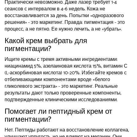
Практически невозможно. Даже лазер требует 1-4
сеансов с интервалом в 4-6 недель. Кожа не
восстанавливается за день. Попытки «одноразового
решения» - это маркетинг. Правда: пигментация - это
процесс, а не пятно. Ее нужно лечить, а не «убрать».
Какой крем выбрать для
пигментации?
Ищите кремы с тремя активными ингредиентами:
ниацинамид 5%, азелаиновая кислота 15%, витамин С
(L-аскорбиновая кислота) 10-20%. Избегайте кремов с
отбеливающими компонентами вроде «белого
гликолевого экстракта» - это маркетинг. Реальные
результаты дают только проверенные компоненты,
подтвержденные клиническими исследованиями.
Помогает ли пептидный крем от
пигментации?
Нет. Пептиды работают на восстановление коллагена,
улучшают упругость, но не влияют на меланин. Они