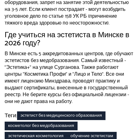
оборудования, запрет на занятие этой деятельностью
на 3-5 лет. Если клиент пострадает - могут возбудить
уголовное дело по статье 158 УК РБ (причинение
тяжкого вреда здоровью по неосторожности).
Где учиться на эстетиста в Минске в
2026 году?
В Минске есть 5 аккредитованных центров, где обучают
эстетистов без медобразования. Самый известный -
"Эстетика+" на улице Сурганова. Также работают
центры "Косметика Профи" и "Лицо и Тело". Все они
имеют лицензию Минздрава, проводят практику и
выдают сертификаты, внесенные в государственный
реестр. Не берите курсы без официальной лицензии -
они не дают права на работу.
Теги:
эстетист без медицинского образования
косметолог без медобразования
эстетическая косметология
обучение эстетистам