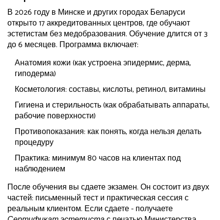
В 2026 году в Минске и других городах Беларуси
открыто 17 аккредитованных центров, где обучают
эстетистам без медобразования. Обучение длится от 3
до 6 месяцев. Программа включает:
Анатомия кожи (как устроена эпидермис, дерма,
гиподерма)
Косметология: составы, кислоты, ретинол, витамины
Гигиена и стерильность (как обрабатывать аппараты,
рабочие поверхности)
Противопоказания: как понять, когда нельзя делать
процедуру
Практика: минимум 80 часов на клиентах под
наблюдением
После обучения вы сдаете экзамен. Он состоит из двух
частей: письменный тест и практическая сессия с
реальным клиентом. Если сдаете - получаете
Сертификат эстетиста
с печатью Министерства