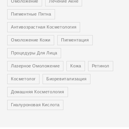
Омоложение
Лечение Акне
Пигментные Пятна
Антивозрастная Косметология
Омоложение Кожи
Пигментация
Процедуры Для Лица
Лазерное Омоложение
Кожа
Ретинол
Косметолог
Биоревитализация
Домашняя Косметология
Гиалуроновая Кислота