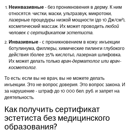
Неинвазивные
- без проникновения в дерму. К ним
относятся: чистки, маски, ультразвук, микротоки,
лазерные процедуры низкой мощности (до 10 Дж/см²),
косметический массаж. Их может проводить
любой
человек с сертификатом эстетиста
.
Инвазивные
- с проникновением в кожу: инъекции
ботулинума, филлеры, химические пилинги глубокого
действия (более 35% кислоты), лазерная шлифовка.
Их может делать только
врач-дерматолог или врач-
косметолог
.
То есть: если вы не врач, вы не можете делать
инъекции. Это не вопрос доверия. Это вопрос закона. И
за нарушение - штраф до 10 000 бел. руб. и запрет на
деятельность.
Как получить сертификат
эстетиста без медицинского
образования?