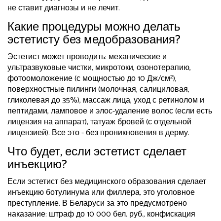
не ставит диагнозы и не лечит.
Какие процедуры можно делать
эстетисту без медобразования?
Эстетист может проводить: механические и
ультразвуковые чистки, микротоки, озонотерапию,
фотоомоложение (с мощностью до 10 Дж/см²),
поверхностные пилинги (молочная, салициловая,
гликолевая до 35%), массаж лица, уход с ретинолом и
пептидами, ламповое и элос-удаление волос (если есть
лицензия на аппарат), татуаж бровей (с отдельной
лицензией). Все это - без проникновения в дерму.
Что будет, если эстетист сделает
инъекцию?
Если эстетист без медицинского образования сделает
инъекцию ботулинума или филлера, это уголовное
преступление. В Беларуси за это предусмотрено
наказание: штраф до 10 000 бел. руб., конфискация