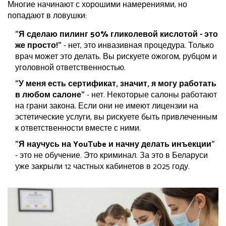
Многие начинают с хорошими намерениями, но
попадают в ловушки:
"Я сделаю пилинг 50% гликолевой кислотой - это
же просто!"
- нет, это инвазивная процедура. Только
врач может это делать. Вы рискуете ожогом, рубцом и
уголовной ответственностью.
"У меня есть сертификат, значит, я могу работать
в любом салоне"
- нет. Некоторые салоны работают
на грани закона. Если они не имеют лицензии на
эстетические услуги, вы рискуете быть привлеченным
к ответственности вместе с ними.
"Я научусь на YouTube и начну делать инъекции"
- это не обучение. Это криминал. За это в Беларуси
уже закрыли 12 частных кабинетов в 2025 году.