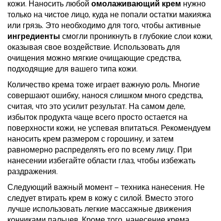
кожи. Наносить любой
омолаживающий крем
нужно
только на чистое лицо, куда не попали остатки макияжа
или грязь. Это необходимо для того, чтобы активные
ингредиенты
смогли проникнуть в глубокие слои кожи,
оказывая свое воздействие. Использовать для
очищения можно мягкие очищающие средства,
подходящие для вашего типа кожи.
Количество крема тоже играет важную роль. Многие
совершают ошибку, нанося слишком много средства,
считая, что это усилит результат. На самом деле,
избыток продукта чаще всего просто остается на
поверхности кожи, не успевая впитаться. Рекомендуем
наносить крем размером с горошину, и затем
равномерно распределять его по всему лицу. При
нанесении избегайте области глаз, чтобы избежать
раздражения.
Следующий важный момент — техника нанесения. Не
следует втирать крем в кожу с силой. Вместо этого
лучше использовать легкие массажные движения
кончиками пальцев. Кроме того, нанесение крема