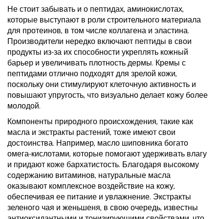
Не стоит забывать и о пептидах, аминокислотах,
которые выступают в роли строительного материала
для протеинов, в том числе коллагена и эластина.
Производители нередко включают пептиды в свои
продукты из-за их способности укреплять кожный
барьер и увеличивать плотность дермы. Кремы с
пептидами отлично подходят для зрелой кожи,
поскольку они стимулируют клеточную активность и
повышают упругость, что визуально делает кожу более
молодой.
Компоненты природного происхождения, такие как
масла и экстракты растений, тоже имеют свои
достоинства. Например, масло шиповника богато
омега-кислотами, которые помогают удерживать влагу
и придают коже бархатистость. Благодаря высокому
содержанию витаминов, натуральные масла
оказывают комплексное воздействие на кожу,
обеспечивая ее питание и увлажнение. Экстракты
зеленого чая и женьшеня, в свою очередь, известны
антиоксидантными и тонизирующими свойствами, что