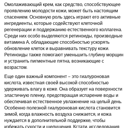
Омолаживающий крем, как средство, способствующее
проявлению молодости кожи, может быть настоящим
спасением. Основную роль здесь играют его активные
ингредиенты, которые содействуют клеточной
регенерации и поддержанию естественного коллагена.
Среди них особо выделяются ретиноиды, производные
витамина А, обладающие способностью ускорять
обновление клеток и выравнивать текстуру кожи.
Ретиноиды также помогают уменьшить глубину морщин
и устранить пигментные пятна, возникающие с
возрастом.
Еще один важный компонент — это гиалуроновая
кислота, известная своей высокой способностью
удерживать влагу в коже. Она образует на поверхности
эластичную пленку, предотвращая испарение воды и
обеспечивая естественное увлажнение на целый день.
Особенно полезной гиалуроновая кислота становится
зимой, когда влажность воздуха снижается, и кожа
нуждается в дополнительной поддержке, чтобы
избежать сухости и шелушения. Кстати, исследования