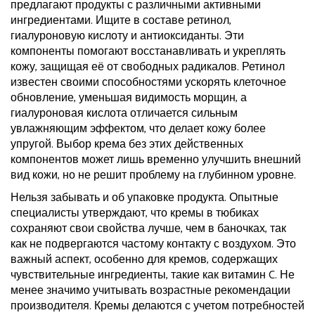
предлагают продукты с различными активными
ингредиентами. Ищите в составе ретинол,
гиалуроновую кислоту и антиоксиданты. Эти
компоненты помогают восстанавливать и укреплять
кожу, защищая её от свободных радикалов. Ретинол
известен своими способностями ускорять клеточное
обновление, уменьшая видимость морщин, а
гиалуроновая кислота отличается сильным
увлажняющим эффектом, что делает кожу более
упругой. Выбор крема без этих действенных
компонентов может лишь временно улучшить внешний
вид кожи, но не решит проблему на глубинном уровне.
Нельзя забывать и об упаковке продукта. Опытные
специалисты утверждают, что кремы в тюбиках
сохраняют свои свойства лучше, чем в баночках, так
как не подвергаются частому контакту с воздухом. Это
важный аспект, особенно для кремов, содержащих
чувствительные ингредиенты, такие как витамин C. Не
менее значимо учитывать возрастные рекомендации
производителя. Кремы делаются с учетом потребностей