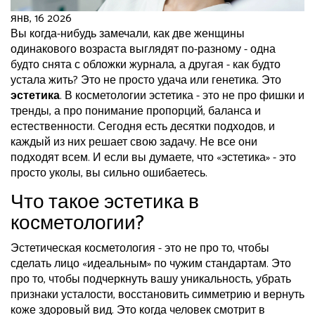
янв, 16 2026
Вы когда-нибудь замечали, как две женщины
одинакового возраста выглядят по-разному - одна
будто снята с обложки журнала, а другая - как будто
устала жить? Это не просто удача или генетика. Это
эстетика
. В косметологии эстетика - это не про фишки и
тренды, а про понимание пропорций, баланса и
естественности. Сегодня есть десятки подходов, и
каждый из них решает свою задачу. Не все они
подходят всем. И если вы думаете, что «эстетика» - это
просто уколы, вы сильно ошибаетесь.
Что такое эстетика в
косметологии?
Эстетическая косметология - это не про то, чтобы
сделать лицо «идеальным» по чужим стандартам. Это
про то, чтобы подчеркнуть вашу уникальность, убрать
признаки усталости, восстановить симметрию и вернуть
коже здоровый вид. Это когда человек смотрит в