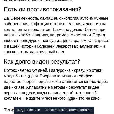
Есть ли противопоказания?
Да. Беременность, лактация, онкология, аутоиммунные
заболевания, инфекции в зоне введения, аллергия на
компоненты препаратов. Также не делают ботокс при
нервных заболеваниях, например, миастении. Перед
любой процедурой - консультация с врачом. Он спросит
о вашей истории болезней, лекарствах, аллергиях - и
только потом даст зеленый свет.
Как долго виден результат?
Ботокс - через 3-7 дней. Гиалуронка - сразу, но отеки
могут быть 1-3 дня. Биоревитализация - эффект
нарастает: через неделю кожа становится мягче, через
две - сияет. Аппаратные методы - результат виден
через 2-4 недели, когда начинает работать новый
коллаген. Не ждите мгновенного чуда - это не кино.
Теги:
виды эстетики
эстетическая косметология