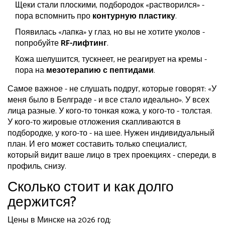
Щеки стали плоскими, подбородок «растворился» -
пора вспомнить про
контурную пластику
.
Появилась «лапка» у глаз, но вы не хотите уколов -
попробуйте
RF-лифтинг
.
Кожа шелушится, тускнеет, не реагирует на кремы -
пора на
мезотерапию с пептидами
.
Самое важное - не слушать подруг, которые говорят: «У
меня было в Белграде - и все стало идеально». У всех
лица разные. У кого-то тонкая кожа, у кого-то - толстая.
У кого-то жировые отложения скапливаются в
подбородке, у кого-то - на шее. Нужен индивидуальный
план. И его может составить только специалист,
который видит ваше лицо в трех проекциях - спереди, в
профиль, снизу.
Сколько стоит и как долго
держится?
Цены в Минске на 2026 год: