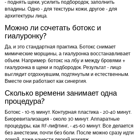
- поднять щеки, усилить подбородок, заполнить
впадины. Одно - для текстуры кожи, другое - для
архитектуры лица.
Можно ли сочетать ботокс и
гиалуронку?
Да, и это стандартная практика. Ботокс снимает
мимические морщины, а гиалуронка восстанавливает
объем. Например: ботокс на лбу и между бровями +
гиалуронка в щеки и подбородок. Результат - лицо
выглядит отдохнувшим, подтянутым и естественным.
Вместе они работают как синергия.
Сколько времени занимает одна
процедура?
Ботокс - 10-15 минут. Контурная пластика - 20-40 минут.
Биоревитализация - около 30 минут. Аппаратные
процедуры, как RF-лифтинг, - 45-60 минут. Все делается
без анестезии, почти без боли. После можно сразу идти
домой, даже нанести легкий макияж.