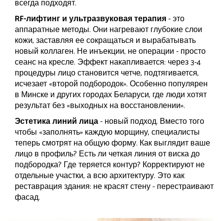
всегда подходят.
RF-лифтинг и ультразвуковая терапия
- это
аппаратные методы. Они нагревают глубокие слои
кожи, заставляя ее сокращаться и вырабатывать
новый коллаген. Не инъекции, не операции - просто
сеанс на кресле. Эффект накапливается: через 3-4
процедуры лицо становится четче, подтягивается,
исчезает «второй подбородок». Особенно популярен
в Минске и других городах Беларуси, где люди хотят
результат без «выходных на восстановлении».
Эстетика линий лица
- новый подход. Вместо того
чтобы «заполнять» каждую морщину, специалисты
теперь смотрят на общую форму. Как выглядит ваше
лицо в профиль? Есть ли четкая линия от виска до
подбородка? Где теряется контур? Корректируют не
отдельные участки, а всю архитектуру. Это как
реставрация здания: не красят стену - перестраивают
фасад.