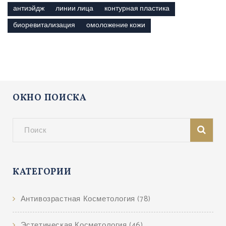
антиэйдж
линии лица
контурная пластика
биоревитализация
омоложение кожи
ОКНО ПОИСКА
КАТЕГОРИИ
Антивозрастная Косметология
(78)
Эстетическая Косметология
(46)