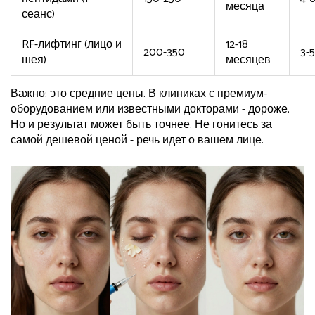
месяца
сеанс)
RF-лифтинг (лицо и
12-18
200-350
3-5
шея)
месяцев
Важно: это средние цены. В клиниках с премиум-
оборудованием или известными докторами - дороже.
Но и результат может быть точнее. Не гонитесь за
самой дешевой ценой - речь идет о вашем лице.