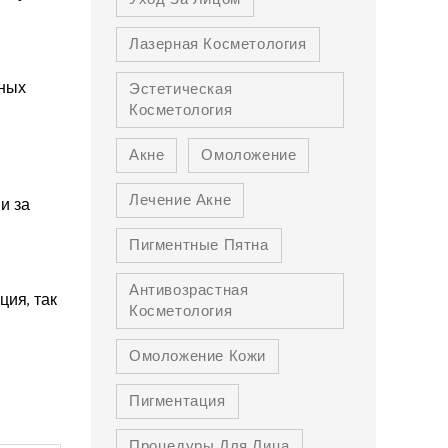
Лазерная Косметология
ьных
Эстетическая
Косметология
Акне
Омоложение
Лечение Акне
и за
Пигментные Пятна
Антивозрастная
ция, так
Косметология
Омоложение Кожи
Пигментация
Процедуры Для Лица