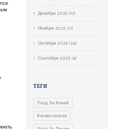
тся.
ным
Декабря 2025
(12)
Ноября 2025
(11)
Октября 2025
(24)
Сентября 2025
(4)
ь
ТЕГИ
Уход За Кожей
Косметология
кнуть.
Уход За Лицом