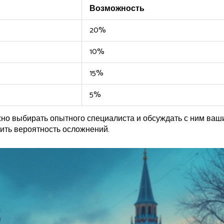
Возможность
20%
10%
15%
5%
жно выбирать опытного специалиста и обсуждать с ним ваш
зить вероятность осложнений.