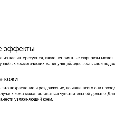
е эффекты
ие из нас интересуются, какие неприятные сюрпризы может
 у любых косметических манипуляций, здесь есть свои подв
е кожи
 это покраснение и раздражение, но чаще всего они проход
случаях кожа может оставаться чувствительной дольше. Для
 нанести увлажняющий крем.