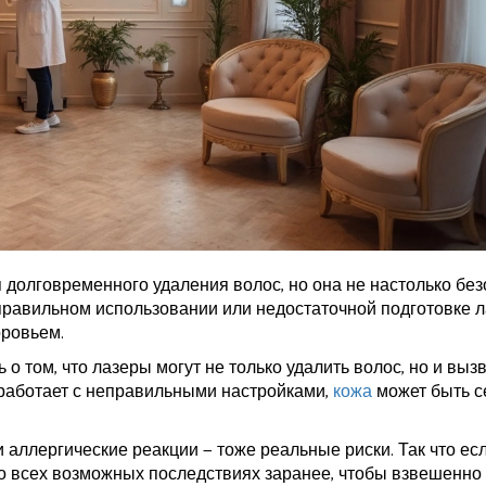
 долговременного удаления волос, но она не настолько без
еправильном использовании или недостаточной подготовке 
оровьем.
 о том, что лазеры могут не только удалить волос, но и выз
 работает с неправильными настройками,
кожа
может быть с
 аллергические реакции — тоже реальные риски. Так что ес
бо всех возможных последствиях заранее, чтобы взвешенно