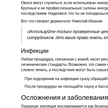
Ожоги могут случиться, если использован неверн
Крупные и не профессиональные салоны иногда
последствиям. Надеемся, что ты не попадешься 
Вот что говорит дерматолог Николай Иванов:
«Используйте только проверенные це
сотрудников. Это ваше право знать, 
Инфекции
Любая процедура, связанная с кожей, несет ри
гигиенические стандарты. Возможно, это самая
сложно лечить, а последствия могут быть серье
При подозрении на инфекцию сразу обращайте
После процедуры не посещайте сауну и бассе
Осложнения и заболевания
Лазерная эпиляция воспринимается как безопас