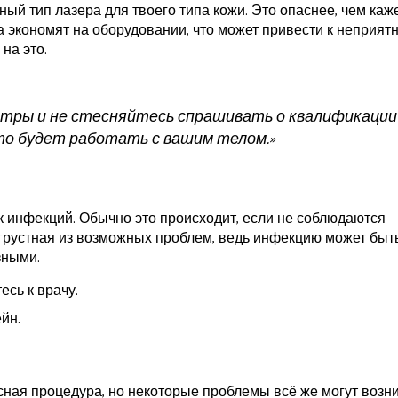
ый тип лазера для твоего типа кожи. Это опаснее, чем каже
 экономят на оборудовании, что может привести к неприят
на это.
нтры и не стесняйтесь спрашивать о квалификации
кто будет работать с вашим телом.»
ск инфекций. Обычно это происходит, если не соблюдаются
 грустная из возможных проблем, ведь инфекцию может быт
зными.
сь к врачу.
йн.
ная процедура, но некоторые проблемы всё же могут возни