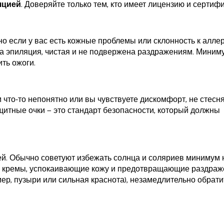
яцией
. Доверяйте только тем, кто имеет лицензию и сертиф
о если у вас есть кожные проблемы или склонность к аллер
ена эпиляция, чистая и не подвержена раздражениям. Миним
ить ожоги.
что-то непонятно или вы чувствуете дискомфорт, не стесн
щитные очки — это стандарт безопасности, который должны
ей. Обычно советуют избежать солнца и соляриев минимум 
е кремы, успокаивающие кожу и предотвращающие раздраж
ер, пузыри или сильная краснота), незамедлительно обрати