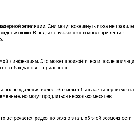
лазерной эпиляции
. Они могут возникнуть из-за неправил
ждения кожи. В редких случаях ожоги могут привести к
о.
ой к инфекциям. Это может произойти, если после эпиляци
 не соблюдается стерильность.
 после удаления волос. Это может быть как гиперпигмента
еменные, но могут продлиться несколько месяцев.
о встречается редко, но важно знать об этой возможности,