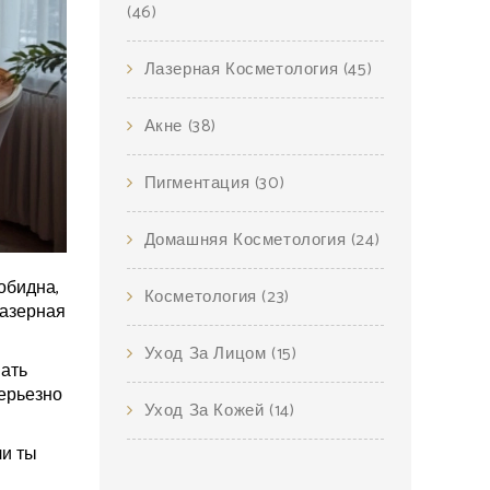
(46)
Лазерная Косметология
(45)
Акне
(38)
Пигментация
(30)
Домашняя Косметология
(24)
обидна,
Косметология
(23)
лазерная
Уход За Лицом
(15)
вать
ерьезно
Уход За Кожей
(14)
ли ты