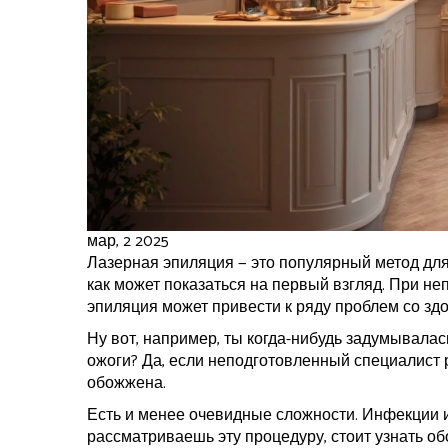
мар, 2 2025
Лазерная эпиляция — это популярный метод для
как может показаться на первый взгляд. При н
эпиляция может привести к ряду проблем со зд
Ну вот, например, ты когда-нибудь задумывалась
ожоги? Да, если неподготовленный специалист
обожжена.
Есть и менее очевидные сложности. Инфекции и
рассматриваешь эту процедуру, стоит узнать о