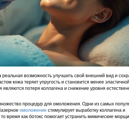
 а реальная возможность улучшить свой внешний вид и сохр
растом кожа теряет упругость и становится менее эластичной
ия являются потеря коллагена и снижение уровня естествен
множество процедур для омоложения. Одни из самых попул
 Лазерное
омоложение
стимулирует выработку коллагена и
В то время как ботокс помогает устранить мимические морщ