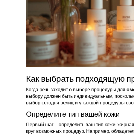
Как выбрать подходящую п
Когда речь заходит о выборе процедуры для
ом
выбору должен быть индивидуальным, поскольку 
выбор сегодня велик, и у каждой процедуры сво
Определите тип вашей кожи
Первый шаг — определить ваш тип кожи: жирная
круг возможных процедур. Например, обладател