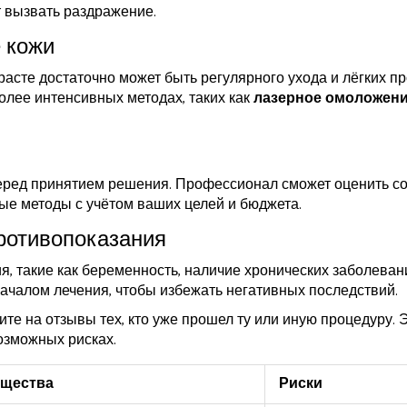
т вызвать раздражение.
 кожи
расте достаточно может быть регулярного ухода и лёгких пр
более интенсивных методах, таких как
лазерное омоложен
еред принятием решения. Профессионал сможет оценить с
е методы с учётом ваших целей и бюджета.
ротивопоказания
я, такие как беременность, наличие хронических заболеван
началом лечения, чтобы избежать негативных последствий.
е на отзывы тех, кто уже прошел ту или иную процедуру. Э
озможных рисках.
щества
Риски