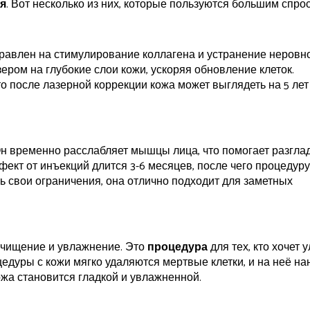
я
. Вот несколько из них, которые пользуются большим спро
правлен на стимулирование коллагена и устранение неровн
ером на глубокие слои кожи, ускоряя обновление клеток.
о после лазерной коррекции кожа может выглядеть на 5 лет
н временно расслабляет мышцы лица, что помогает разгла
эффект от инъекций длится 3-6 месяцев, после чего процедур
ть свои ограничения, она отлично подходит для заметных
очищение и увлажнение. Это
процедура
для тех, кто хочет 
цедуры с кожи мягко удаляются мертвые клетки, и на неё на
жа становится гладкой и увлажненной.