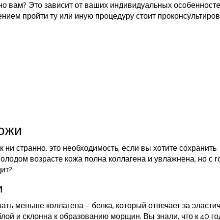
но вам? Это зависит от ваших индивидуальных особенносте
ением пройти ту или иную процедуру стоит проконсультиров
ожи
к ни странно, это необходимость, если вы хотите сохранить
молодом возрасте кожа полна коллагена и увлажнена, но с 
дит?
и
ать меньше коллагена — белка, который отвечает за эласти
блой и склонна к образованию морщин. Вы знали, что к 40 г