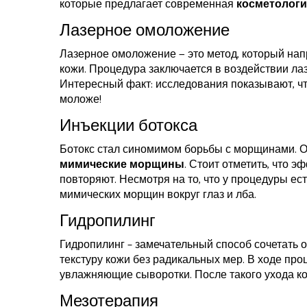
которые предлагает современная
косметологи
Лазерное омоложение
Лазерное омоложение — это метод, который на
кожи. Процедура заключается в воздействии лаз
Интересный факт: исследования показывают, чт
моложе!
Инъекции ботокса
Ботокс стал синомимом борьбы с морщинами. О
мимические морщины
. Стоит отметить, что 
повторяют. Несмотря на то, что у процедуры ес
мимических морщин вокруг глаз и лба.
Гидропилинг
Гидропилинг – замечательный способ сочетать 
текстуру кожи без радикальных мер. В ходе про
увлажняющие сыворотки. После такого ухода ко
Мезотерапия