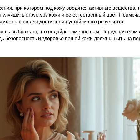
ния, при котором под кожу вводятся активные вещества, т
 улучшить структуру кожи и её естественный цвет. Примеча
ьких сеансов для достижения устойчивого результата.
ишь выбрать то, что подойдёт именно вам. Перед началом
едь безопасность и здоровье вашей кожи должны быть на п