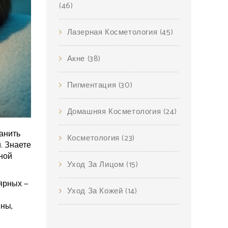
(46)
Лазерная Косметология
(45)
Акне
(38)
Пигментация
(30)
Домашняя Косметология
(24)
анить
Косметология
(23)
. Знаете
ной
Уход За Лицом
(15)
ярных —
Уход За Кожей
(14)
ины,