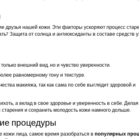
ы
шие друзья нашей кожи. Эти факторы ускоряют процесс стар
ать? Защита от солнца и антиоксиданты в составе средств 
только внешний вид, но и чувство уверенности.
более равномерному тону и текстуре.
ества макияжа, так как сама по себе выглядит здоровой и
ихоть, а вклад в свое здоровье и уверенность в себе. Делая
 старения и сохранить молодость кожи намного дольше.
ие процедуры
е кожи лица, самое время разобраться в
популярных про