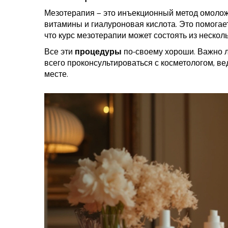
Мезотерапия — это инъекционный метод омоложе
витамины и гиалуроновая кислота. Это помогает
что курс мезотерапии может состоять из нескол
Все эти
процедуры
по-своему хороши. Важно л
всего проконсультироваться с косметологом, в
месте.