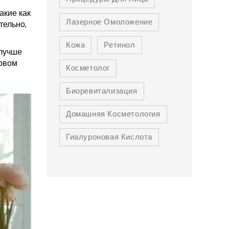
акие как
Лазерное Омоложение
тельно,
Кожа
Ретинол
 лучше
ервом
Косметолог
Биоревитализация
Домашняя Косметология
Гиалуроновая Кислота