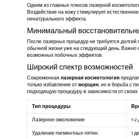
Одним из главных плюсов лазерной косметологи
Воздействие на кожу стимулирует естественно
ненатурального эффекта.
Минимальный восстановительн
После лазерных процедур не требуется долгий 
обычной жизни уже на следующий день. Важно с
возможных побочных эффектов.
Широкий спектр возможностей
Современная
лазерная косметология
предлаг
только избавление от
морщин
, но и борьба с
подходящую процедуру в зависимости от своих 
Тип процедуры
Вр
Лазерное омоложение
1-2
Удаление пигментных пятен
1 д