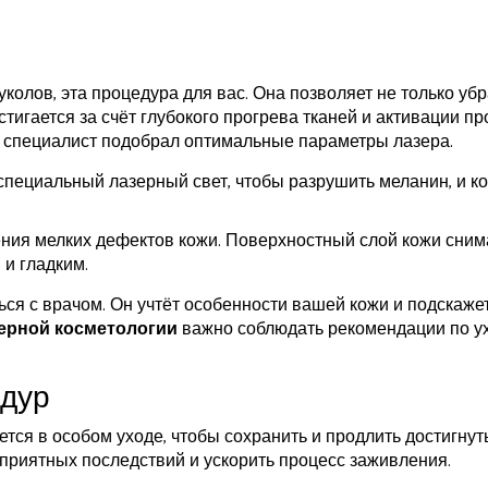
уколов, эта процедура для вас. Она позволяет не только убр
тигается за счёт глубокого прогрева тканей и активации п
 специалист подобрал оптимальные параметры лазера.
 специальный лазерный свет, чтобы разрушить меланин, и к
ения мелких дефектов кожи. Поверхностный слой кожи сним
и гладким.
ся с врачом. Он учтёт особенности вашей кожи и подскажет
ерной косметологии
важно соблюдать рекомендации по ух
.
едур
тся в особом уходе, чтобы сохранить и продлить достигну
приятных последствий и ускорить процесс заживления.