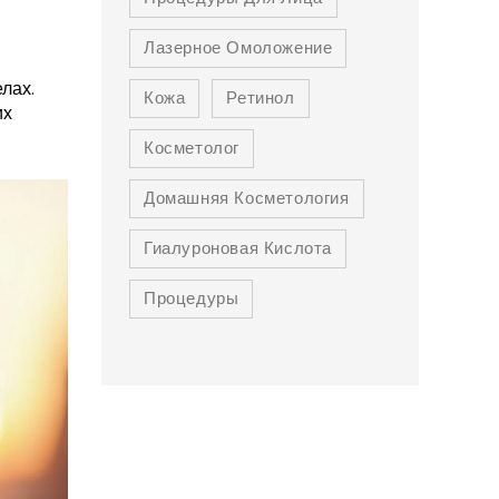
Лазерное Омоложение
лах.
Кожа
Ретинол
их
Косметолог
Домашняя Косметология
Гиалуроновая Кислота
Процедуры