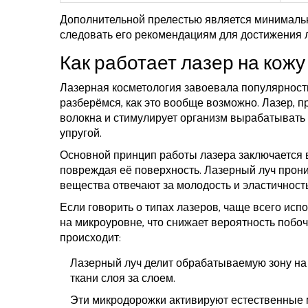
Дополнительной прелестью является минимальн
следовать его рекомендациям для достижения л
Как работает лазер на кожу
Лазерная косметология завоевала популярност
разберёмся, как это вообще возможно. Лазер, 
волокна и стимулирует организм вырабатывать 
упругой.
Основной принцип работы лазера заключается в
повреждая её поверхность. Лазерный луч проник
вещества отвечают за молодость и эластичность
Если говорить о типах лазеров, чаще всего исп
на микроуровне, что снижает вероятность побоч
происходит:
Лазерный луч делит обрабатываемую зону на
ткани слоя за слоем.
Эти микродорожки активируют естественные 