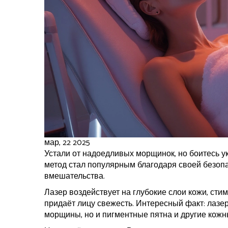
мар, 22 2025
Устали от надоедливых морщинок, но боитесь у
метод стал популярным благодаря своей безоп
вмешательства.
Лазер воздействует на глубокие слои кожи, ст
придаёт лицу свежесть. Интересный факт: лазер
морщины, но и пигментные пятна и другие кож