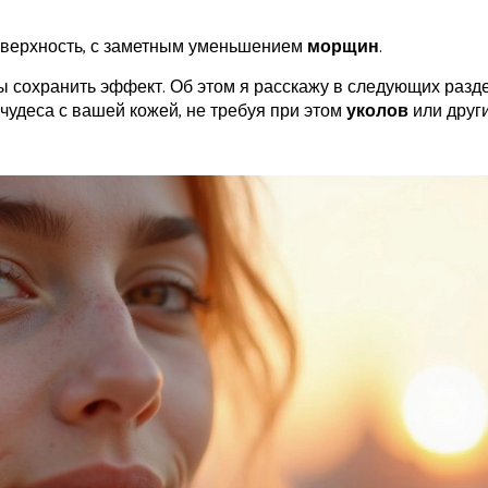
поверхность, с заметным уменьшением
морщин
.
ы сохранить эффект. Об этом я расскажу в следующих разде
чудеса с вашей кожей, не требуя при этом
уколов
или друг