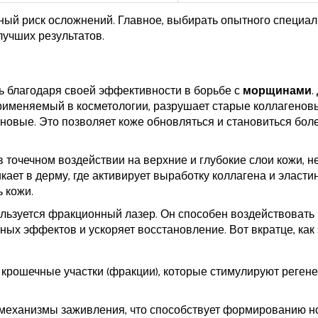
ый риск осложнений. Главное, выбирать опытного специал
учших результатов.
ь благодаря своей эффективности в борьбе с
морщинами
.
применяемый в косметологии, разрушает старые коллагенов
новые. Это позволяет коже обновляться и становиться бол
 точечном воздействии на верхние и глубокие слои кожи, н
ает в дерму, где активирует выработку коллагена и эластин
 кожи.
ользуется фракционный лазер. Он способен воздействовать 
ных эффектов и ускоряет восстановление. Вот вкратце, как 
 крошечные участки (фракции), которые стимулируют реген
механизмы заживления, что способствует формированию н