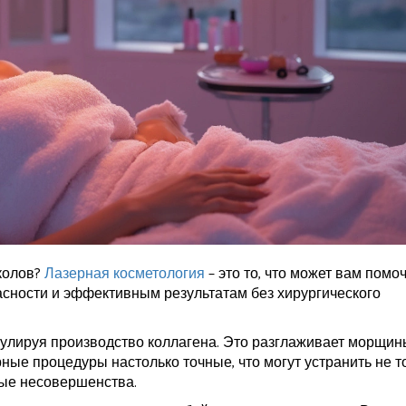
колов?
Лазерная косметология
– это то, что может вам помоч
асности и эффективным результатам без хирургического
имулируя производство коллагена. Это разглаживает морщин
ные процедуры настолько точные, что могут устранить не т
ные несовершенства.