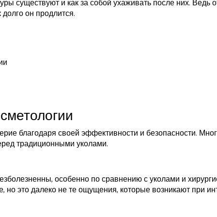
дуры существуют и как за собой ухаживать после них. Ведь о
 долго он продлится.
ии
осметологии
ерие благодаря своей эффективности и безопасности. Мно
перед традиционными уколами.
езболезненны, особенно по сравнению с уколами и хирурги
, но это далеко не те ощущения, которые возникают при ин