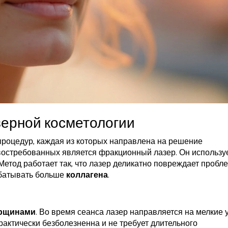
ерной косметологии
процедур, каждая из которых направлена на решение
востребованных является фракционный лазер. Он использу
Метод работает так, что лазер деликатно повреждает проб
абатывать больше
коллагена
.
рщинами
. Во время сеанса лазер направляется на мелкие 
рактически безболезненна и не требует длительного