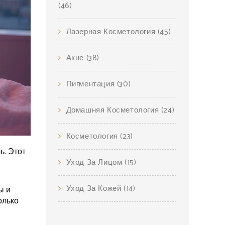
(46)
Лазерная Косметология
(45)
Акне
(38)
Пигментация
(30)
Домашняя Косметология
(24)
Косметология
(23)
ь. Этот
Уход За Лицом
(15)
Уход За Кожей
(14)
ы и
олько