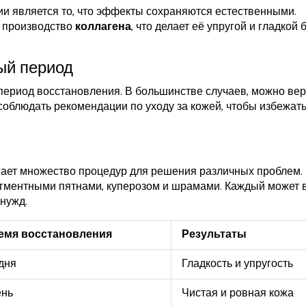
и является то, что эффекты сохраняются естественными.
е производство
коллагена
, что делает её упругой и гладкой 
ый период
период восстановления. В большинстве случаев, можно вер
облюдать рекомендации по уходу за кожей, чтобы избежат
ает множество процедур для решения различных проблем. 
 пигментными пятнами, куперозом и шрамами. Каждый может
нужд.
емя восстановления
Результаты
 дня
Гладкость и упругость
ень
Чистая и ровная кожа