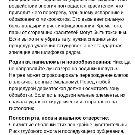
воздействии энергия поглощается красителем, что
приводит к его перегреву, взрывному испарению и
образованию микроожогов. Это вызывает сильную
боль, волдыри и риск инфицирования. Кроме того,
пары от сгоревших красителей могут быть токсичны.
Если вы хотите убрать тату, нужна специальная
процедура удаления татуировок, а не стандартная
эпиляция или шлифовка рядом.
Родинки, папилломы и новообразования:
Никогда
не направляйте луч лазера на родинки (невусы).
Нагрев может спровоцировать перерождение клеток
в злокачественные (меланому). Перед любой
процедурой дерматоскоп должен осмотреть зону
обработки. Если есть подозрительные элементы, их
сначала удаляют хирургически и отправляют на
гистологию.
Полости рта, носа и анальное отверстие:
Слизистые оболочки этих зон крайне чувствительны.
Риск глубокого ожога и последующего рубцевания,