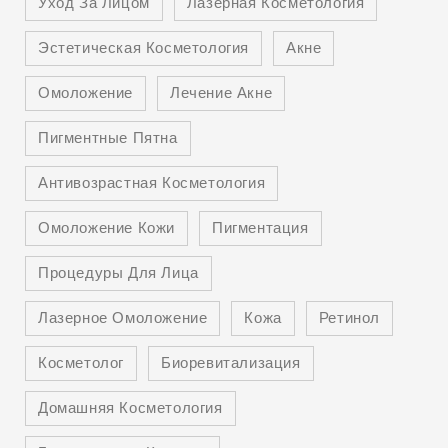
Уход За Лицом
Лазерная Косметология
Эстетическая Косметология
Акне
Омоложение
Лечение Акне
Пигментные Пятна
Антивозрастная Косметология
Омоложение Кожи
Пигментация
Процедуры Для Лица
Лазерное Омоложение
Кожа
Ретинол
Косметолог
Биоревитализация
Домашняя Косметология