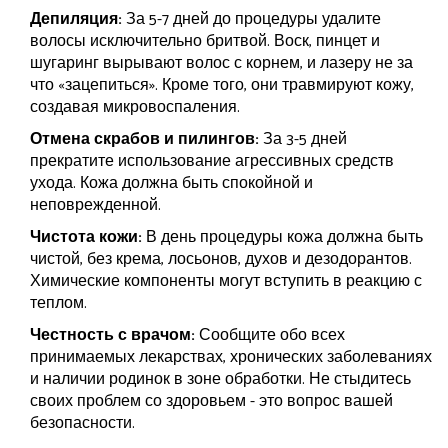
Депиляция:
За 5-7 дней до процедуры удалите
волосы исключительно бритвой. Воск, пинцет и
шугаринг вырывают волос с корнем, и лазеру не за
что «зацепиться». Кроме того, они травмируют кожу,
создавая микровоспаления.
Отмена скрабов и пилингов:
За 3-5 дней
прекратите использование агрессивных средств
ухода. Кожа должна быть спокойной и
неповрежденной.
Чистота кожи:
В день процедуры кожа должна быть
чистой, без крема, лосьонов, духов и дезодорантов.
Химические компоненты могут вступить в реакцию с
теплом.
Честность с врачом:
Сообщите обо всех
принимаемых лекарствах, хронических заболеваниях
и наличии родинок в зоне обработки. Не стыдитесь
своих проблем со здоровьем - это вопрос вашей
безопасности.