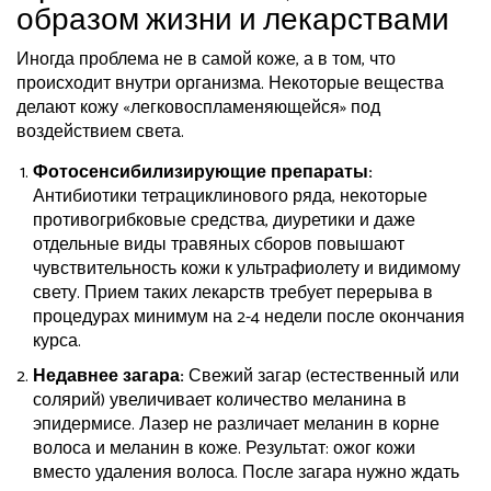
образом жизни и лекарствами
Иногда проблема не в самой коже, а в том, что
происходит внутри организма. Некоторые вещества
делают кожу «легковоспламеняющейся» под
воздействием света.
Фотосенсибилизирующие препараты:
Антибиотики тетрациклинового ряда, некоторые
противогрибковые средства, диуретики и даже
отдельные виды травяных сборов повышают
чувствительность кожи к ультрафиолету и видимому
свету. Прием таких лекарств требует перерыва в
процедурах минимум на 2-4 недели после окончания
курса.
Недавнее загара:
Свежий загар (естественный или
солярий) увеличивает количество меланина в
эпидермисе. Лазер не различает меланин в корне
волоса и меланин в коже. Результат: ожог кожи
вместо удаления волоса. После загара нужно ждать