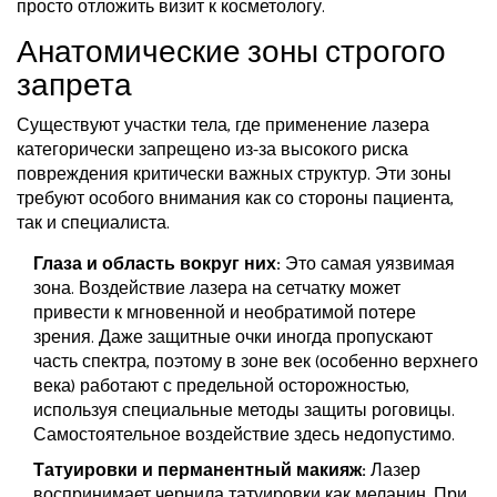
просто отложить визит к косметологу.
Анатомические зоны строгого
запрета
Существуют участки тела, где применение лазера
категорически запрещено из-за высокого риска
повреждения критически важных структур. Эти зоны
требуют особого внимания как со стороны пациента,
так и специалиста.
Глаза и область вокруг них:
Это самая уязвимая
зона. Воздействие лазера на сетчатку может
привести к мгновенной и необратимой потере
зрения. Даже защитные очки иногда пропускают
часть спектра, поэтому в зоне век (особенно верхнего
века) работают с предельной осторожностью,
используя специальные методы защиты роговицы.
Самостоятельное воздействие здесь недопустимо.
Татуировки и перманентный макияж:
Лазер
воспринимает чернила татуировки как меланин. При