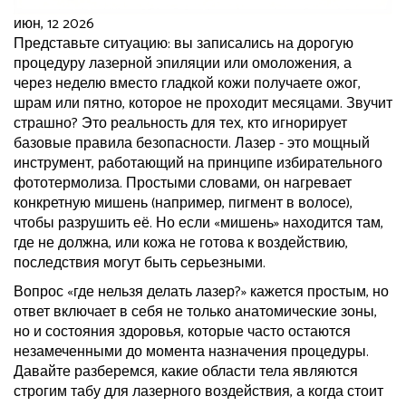
июн, 12 2026
Представьте ситуацию: вы записались на дорогую
процедуру лазерной эпиляции или омоложения, а
через неделю вместо гладкой кожи получаете ожог,
шрам или пятно, которое не проходит месяцами. Звучит
страшно? Это реальность для тех, кто игнорирует
базовые правила безопасности. Лазер - это мощный
инструмент, работающий на принципе избирательного
фототермолиза. Простыми словами, он нагревает
конкретную мишень (например, пигмент в волосе),
чтобы разрушить её. Но если «мишень» находится там,
где не должна, или кожа не готова к воздействию,
последствия могут быть серьезными.
Вопрос «где нельзя делать лазер?» кажется простым, но
ответ включает в себя не только анатомические зоны,
но и состояния здоровья, которые часто остаются
незамеченными до момента назначения процедуры.
Давайте разберемся, какие области тела являются
строгим табу для лазерного воздействия, а когда стоит