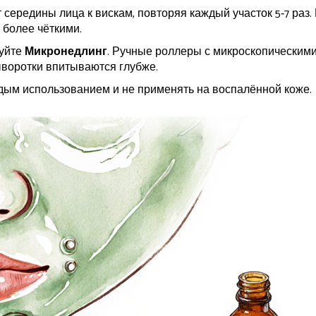
 середины лица к вискам, повторяя каждый участок 5‑7 раз.
 более чёткими.
буйте
Микронедлинг
. Ручные роллеры с микроскопическим
ыворотки впитываются глубже.
ым использованием и не применять на воспалённой коже.