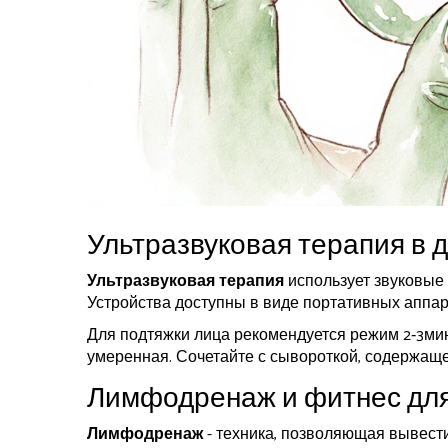
Ультразвуковая терапия в 
Ультразвуковая терапия
использует звуковые
Устройства доступны в виде портативных аппар
Для подтяжки лица рекомендуется режим 2‑3мин
умеренная. Сочетайте с сывороткой, содержаще
Лимфодренаж и фитнес для
Лимфодренаж
- техника, позволяющая вывест