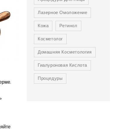
Лазерное Омоложение
Кожа
Ретинол
Косметолог
Домашняя Косметология
Гиалуроновая Кислота
Процедуры
ерме.
ь
няйте