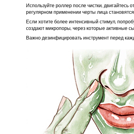
Используйте роллер после чистки, двигайтесь от
регулярном применении черты лица становятся
Если хотите более интенсивный стимул, попро
создают микропоры, через которые активные с
Важно дезинфицировать инструмент перед кажд