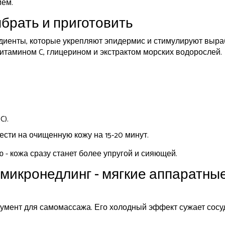
ием.
ыбрать и приготовить
диенты, которые укрепляют эпидермис и стимулируют выра
витамином C, глицерином и экстрактом морских водорослей.
C).
сти на очищенную кожу на 15‑20 минут.
 - кожа сразу станет более упругой и сияющей.
 микронедлинг - мягкие аппаратны
умент для самомассажа. Его холодный эффект сужает сосу