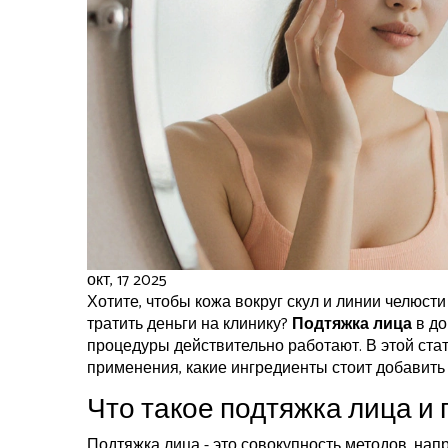
окт, 17 2025
Хотите, чтобы кожа вокруг скул и линии челюсти
тратить деньги на клинику?
Подтяжка лица
в до
процедуры действительно работают. В этой стат
применения, какие ингредиенты стоит добавить 
Что такое подтяжка лица и
Подтяжка лица - это совокупность методов, на