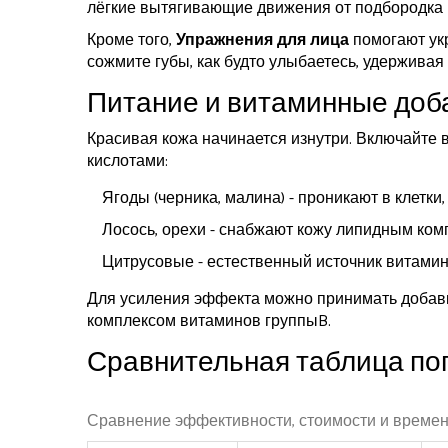
лёгкие вытягивающие движения от подбородка к у
Кроме того,
Упражнения для лица
помогают ук
сожмите губы, как будто улыбаетесь, удерживая 5
Питание и витаминные доб
Красивая кожа начинается изнутри. Включайте 
кислотами:
Ягоды (черника, малина) - проникают в клетки
Лосось, орехи - снабжают кожу липидным ком
Цитрусовые - естественный источник витамина
Для усиления эффекта можно принимать добавки с
комплексом витаминов группыB.
Сравнительная таблица по
Сравнение эффективности, стоимости и време