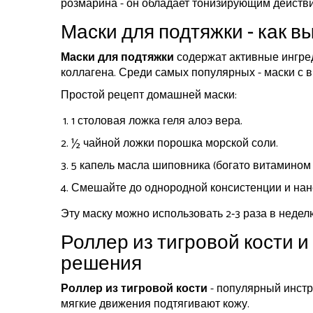
розмарина - он обладает тонизирующим действ
Маски для подтяжки - как в
Маски для подтяжки
содержат активные ингре
коллагена. Среди самых популярных - маски с 
Простой рецепт домашней маски:
1 столовая ложка геля алоэ вера.
½ чайной ложки порошка морской соли.
5 капель масла шиповника (богато витамином 
Смешайте до однородной консистенции и нане
Эту маску можно использовать 2‑3 раза в неделю
Роллер из тигровой кости и
решения
Роллер из тигровой кости
- популярный инстр
мягкие движения подтягивают кожу.