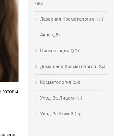
(46)
Лазерная Косметология
(45)
Акне
(38)
Пигментация
(30)
Домашняя Косметология
(24)
Косметология
(23)
е готовы
Уход За Лицом
(15)
е
Уход За Кожей
(14)
ллагена