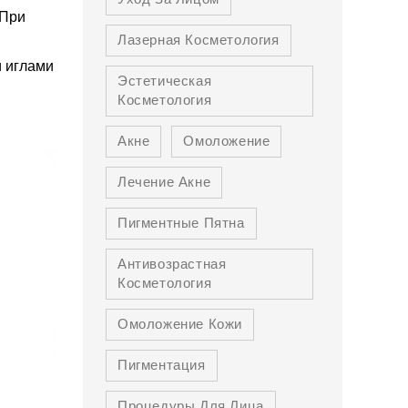
 При
Лазерная Косметология
и иглами
Эстетическая
Косметология
Акне
Омоложение
Лечение Акне
Пигментные Пятна
Антивозрастная
Косметология
Омоложение Кожи
Пигментация
Процедуры Для Лица