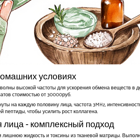
домашних условиях
 волны высокой частоты для ускорения обмена веществ в д
атов стоимостью от 30000руб.
уты на каждую половину лица, частота 3MHz, интенсивност
й пептиды, чтобы усилить рост коллагена.
 лица - комплексный подход
и лишнюю жидкость и токсины из тканевой матрицы. Выпол