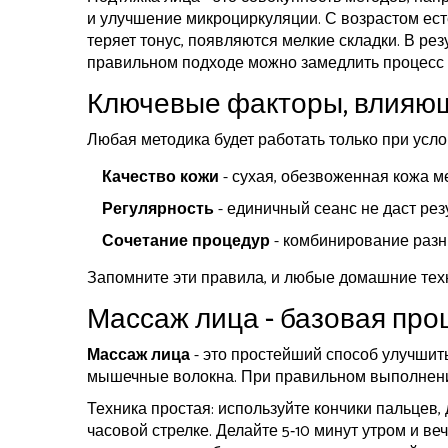
и улучшение микроциркуляции. С возрастом ест
теряет тонус, появляются мелкие складки. В р
правильном подходе можно замедлить процесс 
Ключевые факторы, влияющ
Любая методика будет работать только при усло
Качество кожи
- сухая, обезвоженная кожа м
Регулярность
- единичный сеанс не даст рез
Сочетание процедур
- комбинирование разн
Запомните эти правила, и любые домашние техн
Массаж лица - базовая про
Массаж лица
- это простейший способ улучши
мышечные волокна. При правильном выполнении
Техника простая: используйте кончики пальцев,
часовой стрелке. Делайте 5‑10 минут утром и в