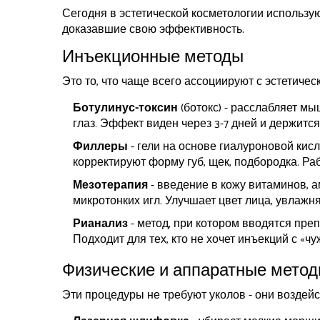
Сегодня в эстетической косметологии использу
доказавшие свою эффективность.
Инъекционные методы
Это то, что чаще всего ассоциируют с эстетичес
Ботулинус-токсин
(ботокс) - расслабляет м
глаз. Эффект виден через 3-7 дней и держится
Филлеры
- гели на основе гиалуроновой кис
корректируют форму губ, щек, подбородка. Раб
Мезотерапия
- введение в кожу витаминов, 
микротонких игл. Улучшает цвет лица, увлажн
Рианализ
- метод, при котором вводятся пре
Подходит для тех, кто не хочет инъекций с «ч
Физические и аппаратные мето
Эти процедуры не требуют уколов - они воздейс