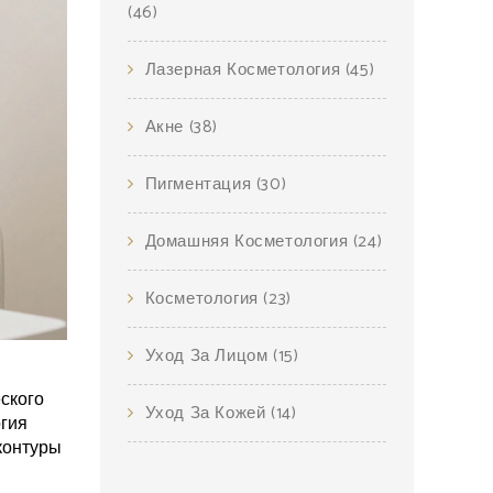
(46)
Лазерная Косметология
(45)
Акне
(38)
Пигментация
(30)
Домашняя Косметология
(24)
Косметология
(23)
Уход За Лицом
(15)
ского
Уход За Кожей
(14)
огия
 контуры