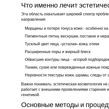
Что именно лечит эстетиче
Эта область охватывает широкий спектр пробле
направления:
Морщины и потеря тонуса кожи - особенно на 
Пигментные пятна, веснушки, постакне и нер
Тусклый цвет лица, «усталая» кожа, отеки
Расширенные поры и жирный блеск
Обвисшие контуры лица - «второй подбородок
Тонкие, сухие или поврежденные кожные пок
Неровности текстуры кожи, шрамы, следы от 
Важно понимать: эстетическая косметология не
работает с внешними проявлениями старения и
генетикой.
Основные методы и проце