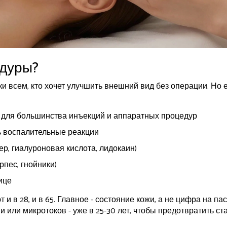
едуры?
и всем, кто хочет улучшить внешний вид без операции. Но 
я для большинства инъекций и аппаратных процедур
ь воспалительные реакции
р, гиалуроновая кислота, лидокаин)
пес, гнойники)
ице
и в 28, и в 65. Главное - состояние кожи, а не цифра на па
 или микротоков - уже в 25-30 лет, чтобы предотвратить ст