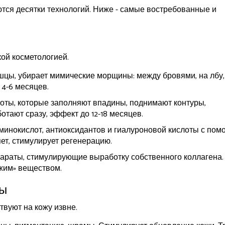
ются десятки технологий. Ниже - самые востребованные и
кой косметологией.
ышцы, убирает мимические морщины: между бровями, на лбу,
 4-6 месяцев.
лоты, которые заполняют впадины, поднимают контуры,
отают сразу, эффект до 12-18 месяцев.
аминокислот, антиоксидантов и гиалуроновой кислоты с по
яет, стимулирует регенерацию.
параты, стимулирующие выработку собственного коллагена.
ужим» веществом.
ды
твуют на кожу извне.