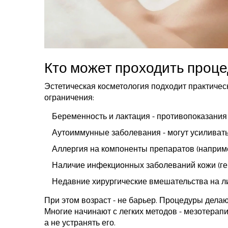
Кто может проходить проц
Эстетическая косметология подходит практическ
ограничения:
Беременность и лактация - противопоказани
Аутоиммунные заболевания - могут усиливат
Аллергия на компоненты препаратов (наприме
Наличие инфекционных заболеваний кожи (гер
Недавние хирургические вмешательства на л
При этом возраст - не барьер. Процедуры делают 
Многие начинают с легких методов - мезотерапии
а не устранять его.