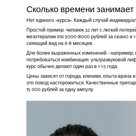
Сколько времени занимает к
Нет единого «курса». Каждый случай индивидуал
Простой пример: человек 32 лет с легкой потер
мезотерапии (по 5000-8000 рублей за сеанс) и 1
сияющий вид на 6-8 месяцев.
Для более выраженных изменений - например, п
потребоваться комбинация: ультразвуковой лифти
курс обычно делают один раз в 1-1.5 года.
Цены зависят от города, клиники, опыта врача 
это повод насторожиться. Качественные препарат
15 000 рублей за одну ампулу.