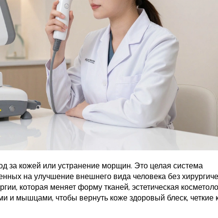
ход за кожей или устранение морщин. Это целая система
енных на улучшение внешнего вида человека без хирургиче
ргии, которая меняет форму тканей, эстетическая косметол
ами и мышцами, чтобы вернуть коже здоровый блеск, четкие