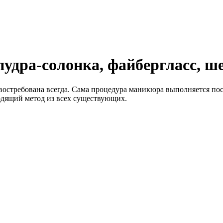
удра-солонка, файбергласс, ше
 востребована всегда. Сама процедура маникюра выполняется пос
одящий метод из всех существующих.