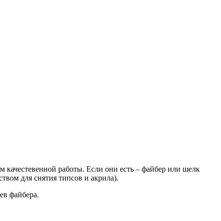
ем качестевенной работы. Если они есть – файбер или шелк
твом для снятия типсов и акрила).
ев файбера.