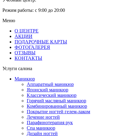
Режим работы:
с 9:00 до 20:00
Меню
О ЦЕНТРЕ
АКЦИИ
ПОДАРОЧНЫЕ КАРТЫ
ФОТОГАЛЕРЕЯ
ОТЗЫВЫ
КОНТАКТЫ
Услуги салона
Маникюр
Аппаратный маникюр
Японский маникюр
Классический маникюр
Горячий масляный маникюр
Комбинированный маникюр
Покрытие ногтей гелем-лаком
Лечение ногтей
Парафинотерапия рук
Спа маникюр
Дизайн ногтей