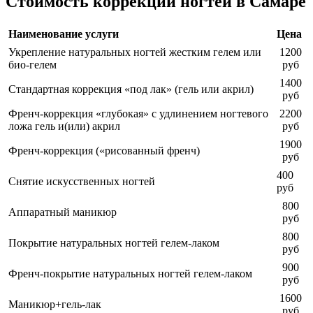
Стоимость коррекции ногтей в Самаре
Наименование услуги
Цена
Укрепление натуральных ногтей жестким гелем или
1200
био-гелем
руб
1400
Стандартная коррекция «под лак» (гель или акрил)
руб
Френч-коррекция «глубокая» с удлинением ногтевого
2200
ложа гель и(или) акрил
руб
1900
Френч-коррекция («рисованный френч)
руб
400
Снятие искусственных ногтей
руб
800
Аппаратный маникюр
руб
800
Покрытие натуральных ногтей гелем-лаком
руб
900
Френч-покрытие натуральных ногтей гелем-лаком
руб
1600
Маникюр+гель-лак
руб