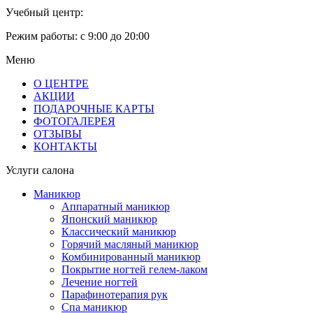
Учебный центр:
Режим работы:
с 9:00 до 20:00
Меню
О ЦЕНТРЕ
АКЦИИ
ПОДАРОЧНЫЕ КАРТЫ
ФОТОГАЛЕРЕЯ
ОТЗЫВЫ
КОНТАКТЫ
Услуги салона
Маникюр
Аппаратный маникюр
Японский маникюр
Классический маникюр
Горячий масляный маникюр
Комбинированный маникюр
Покрытие ногтей гелем-лаком
Лечение ногтей
Парафинотерапия рук
Спа маникюр