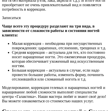
ногтя без материала (геля, лака, акрила и т.д.). В итоге ногти
приобретают не очень привлекательный вид и появляется
потребность в коррекции.
Записаться
Чаще всего эту процедуру разделают на три вида, в
зависимости от сложности работы и состояния ногтей
клиента:
Малая коррекция – необходима при несущественных
повреждениях: царапинах, отслоениях, трещинах и т.д.
Средняя коррекция – актуальна для тех, кто постоянно
носит наращенные ногти. Это ежемесячная процедура,
которая обеспечивает ухоженный вид искусственным
ногтям.
Большая коррекция – актуальна в случае, если надо
провести большие работы, изменить форму, починить
отслоившийся или сломанный ноготь и т.д.
Моделирование, коррекция гелевых и наращенных ногтей и
наращивание любой сложности выполнят специалисты
центра «Галактика». Наши мастера любят и знают своё дело!
Вы можете ознакомиться со стоимостью наших услуг.