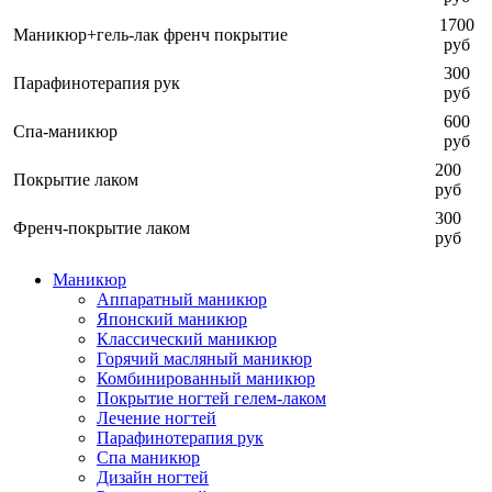
1700
Маникюр+гель-лак френч покрытие
руб
300
Парафинотерапия рук
руб
600
Спа-маникюр
руб
200
Покрытие лаком
руб
300
Френч-покрытие лаком
руб
Маникюр
Аппаратный маникюр
Японский маникюр
Классический маникюр
Горячий масляный маникюр
Комбинированный маникюр
Покрытие ногтей гелем-лаком
Лечение ногтей
Парафинотерапия рук
Спа маникюр
Дизайн ногтей