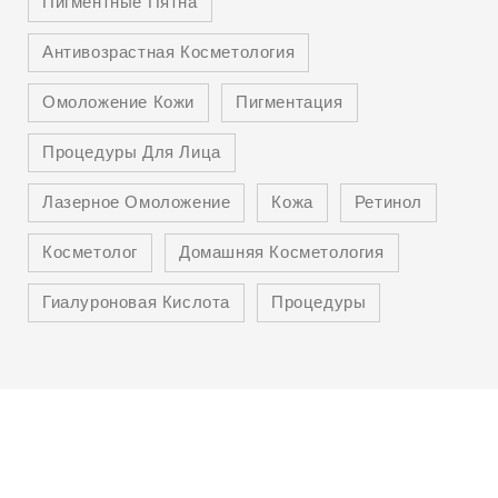
Пигментные Пятна
Антивозрастная Косметология
Омоложение Кожи
Пигментация
Процедуры Для Лица
Лазерное Омоложение
Кожа
Ретинол
Косметолог
Домашняя Косметология
Гиалуроновая Кислота
Процедуры