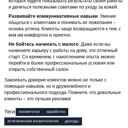
которых будете показывать результаты своей работы
и делиться полезными советами по уходу за кожей.
Развивайте коммуникативные навыки.
Умение
общаться с клиентами и понимать их пожелания —
основа успеха. Клиенты чаще возвращаются к тем, с
кем им комфортно и приятно.
Не бойтесь начинать с малого.
Даже если вы
начинаете карьеру с работы на дому, это отличный
старт. Со временем, с накоплением опыта, можно
перейти в более профессиональные условия или
открыть собственный салон.
Завоевать доверие клиентов можно не только с
помощью навыков, но и дружелюбного и
профессионального подхода. Помните, что довольные
клиенты — это лучшая реклама!
Теги:
косметолог
заработок
эстетическая косметология
доходы